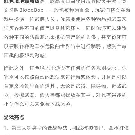
红色境地最新版
是一款高度自由化射击冒险类手游，英
文名叫BloodBox，一般也被称为血盒，玩家们将会在游
戏中扮演一位武装人员，你需要使用各种物品和武器来
消灭各种不同的僵尸以及其它坏人，同时你还可以建造
各种不同的防御基地来抵抗僵尸潮的入侵，甚至你还可
以召唤各种跑车在危险的世界当中进行驰骋，感受亡命
狂飙的极限刺激感。
除此之外，红色境地手游没有任何的任务规则要求，你
完全可以按照自己的想法来进行游戏体验，并且是可以
自定义场景里面的道具，无论是武器、障碍物、近战武
器、投掷武器、假人等都能摆放在其中，对此有兴趣的
小伙伴么可以来免费下载体验。
游戏亮点
1、第三人称类型的低战游戏，挑战模拟僵尸。拿枪打僵