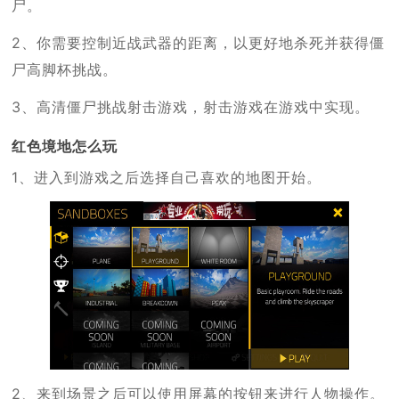
尸。
2、你需要控制近战武器的距离，以更好地杀死并获得僵
尸高脚杯挑战。
3、高清僵尸挑战射击游戏，射击游戏在游戏中实现。
红色境地怎么玩
1、进入到游戏之后选择自己喜欢的地图开始。
2、来到场景之后可以使用屏幕的按钮来进行人物操作。