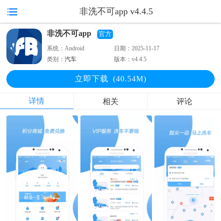
非洗不可app v4.4.5
非洗不可app
官方
系统：
Android
日期：
2025-11-17
类别：
汽车
版本：
v4.4.5
立即下
载
(40.54M)
详情
相关
评论