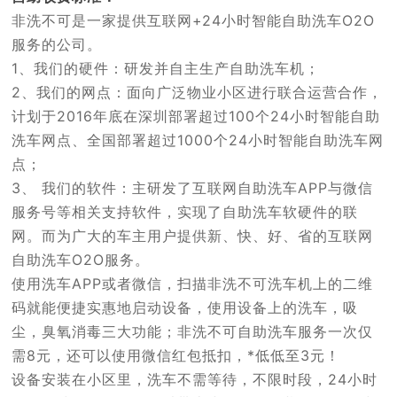
非洗不可是一家提供互联网+24小时智能自助洗车O2O
服务的公司。
1、我们的硬件：研发并自主生产自助洗车机；
2、我们的网点：面向广泛物业小区进行联合运营合作，
计划于2016年底在深圳部署超过100个24小时智能自助
洗车网点、全国部署超过1000个24小时智能自助洗车网
点；
3、 我们的软件：主研发了互联网自助洗车APP与微信
服务号等相关支持软件，实现了自助洗车软硬件的联
网。而为广大的车主用户提供新、快、好、省的互联网
自助洗车O2O服务。
使用洗车APP或者微信，扫描非洗不可洗车机上的二维
码就能便捷实惠地启动设备，使用设备上的洗车，吸
尘，臭氧消毒三大功能；非洗不可自助洗车服务一次仅
需8元，还可以使用微信红包抵扣，*低低至3元！
设备安装在小区里，洗车不需等待，不限时段，24小时