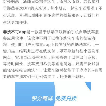
价格实惠，还能自己动手洗车，省时又省钱。尤其是对
于那些喜欢DIY的人来说，带小朋友一起洗车还增添了不
少乐趣。希望以后能有更多这样的创新服务，让我们的
生活更加便捷。
非洗不可app
是一款基于移动互联网的手机自助洗车服
务应用软件，该软件不同于以往传统洗车店的复杂流
程，使用时用户只需在app上快速预约自助洗车机，一
键扫描二维码并进行在线支付，即可导航前往小区洗车
网点，实现自己动手洗车，轻松省去了以往出门麻烦、
等待时间长、洗车费用昂贵等尴尬问题，只需三块钱就
能轻轻松松自助洗车，让爱车随时都能干干净净的~有需
要的车主朋友们千万别错过了，赶快来下载吧。