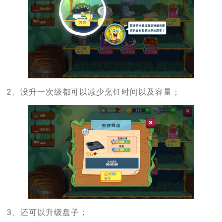
2、没升一次级都可以减少烹饪时间以及容量；
3、还可以升级盘子；