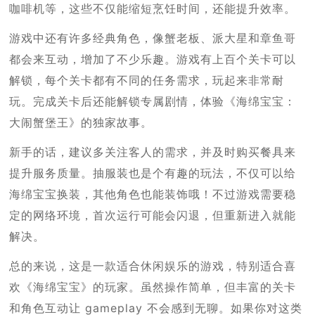
咖啡机等，这些不仅能缩短烹饪时间，还能提升效率。
游戏中还有许多经典角色，像蟹老板、派大星和章鱼哥
都会来互动，增加了不少乐趣。游戏有上百个关卡可以
解锁，每个关卡都有不同的任务需求，玩起来非常耐
玩。完成关卡后还能解锁专属剧情，体验《海绵宝宝：
大闹蟹堡王》的独家故事。
新手的话，建议多关注客人的需求，并及时购买餐具来
提升服务质量。抽服装也是个有趣的玩法，不仅可以给
海绵宝宝换装，其他角色也能装饰哦！不过游戏需要稳
定的网络环境，首次运行可能会闪退，但重新进入就能
解决。
总的来说，这是一款适合休闲娱乐的游戏，特别适合喜
欢《海绵宝宝》的玩家。虽然操作简单，但丰富的关卡
和角色互动让 gameplay 不会感到无聊。如果你对这类