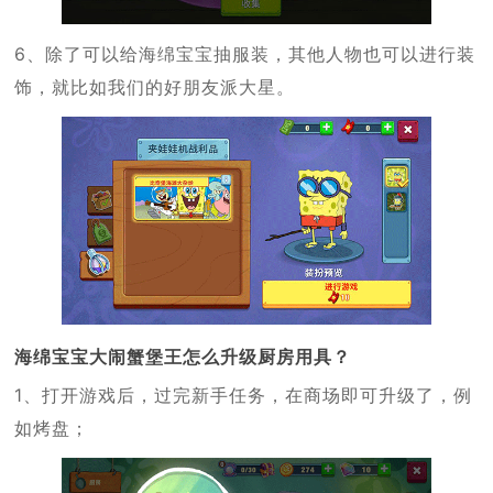
6、除了可以给海绵宝宝抽服装，其他人物也可以进行装
饰，就比如我们的好朋友派大星。
海绵宝宝大闹蟹堡王怎么升级厨房用具？
1、打开游戏后，过完新手任务，在商场即可升级了，例
如烤盘；