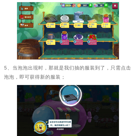
5、当泡泡出现时，那就是我们抽的服装到了，只需点击
泡泡，即可获得新的服装；