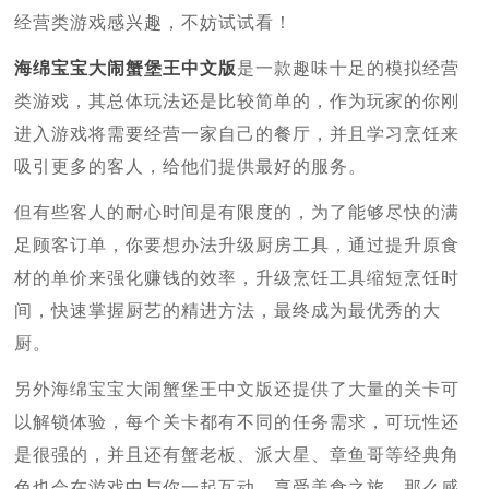
经营类游戏感兴趣，不妨试试看！
海绵宝宝大闹蟹堡王中文版
是一款趣味十足的模拟经营
类游戏，其总体玩法还是比较简单的，作为玩家的你刚
进入游戏将需要经营一家自己的餐厅，并且学习烹饪来
吸引更多的客人，给他们提供最好的服务。
但有些客人的耐心时间是有限度的，为了能够尽快的满
足顾客订单，你要想办法升级厨房工具，通过提升原食
材的单价来强化赚钱的效率，升级烹饪工具缩短烹饪时
间，快速掌握厨艺的精进方法，最终成为最优秀的大
厨。
另外海绵宝宝大闹蟹堡王中文版还提供了大量的关卡可
以解锁体验，每个关卡都有不同的任务需求，可玩性还
是很强的，并且还有蟹老板、派大星、章鱼哥等经典角
色也会在游戏中与你一起互动，享受美食之旅，那么感