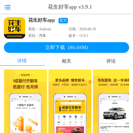
花生好车app v3.9.1
花生好车app
官方
系统：
Android
日期：
2026-06-19
类别：
汽车
版本：
v3.9.1
立即下
载
(86.68M)
详情
相关
评论