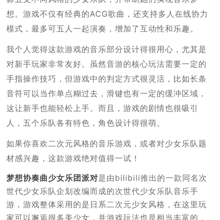
想。游戏不仅有经典的ACG歌曲，还支持多人在线协力
模式，最多可五人一起演奏，增加了互动性和乐趣。
我个人觉得这款游戏的音乐部分设计得很用心，尤其是
对新手玩家非常友好。虽然音游的核心玩法需要一定的
手指操作技巧，但游戏中的判定方式很灵活，比如长条
音符可以当作单点糊过去，滑键也有一定的缓冲区域，
这让新手也能轻松上手。而且，游戏的剧情也很吸引
人，五个乐队各有特色，角色设计得很萌。
如果你喜欢二次元风格的音乐游戏，或者对少女乐队题
材感兴趣，这款游戏绝对值得一试！
梦想协奏曲少女乐团派对
是由bilibili推出的一款同名次
世代少女乐队企划改编而成的次世代少女乐队音乐手
游，游戏整体采用的是日系二次元少女风格，在这里玩
家可以邂逅很多美少女，并游戏玩法也是相当丰富的，