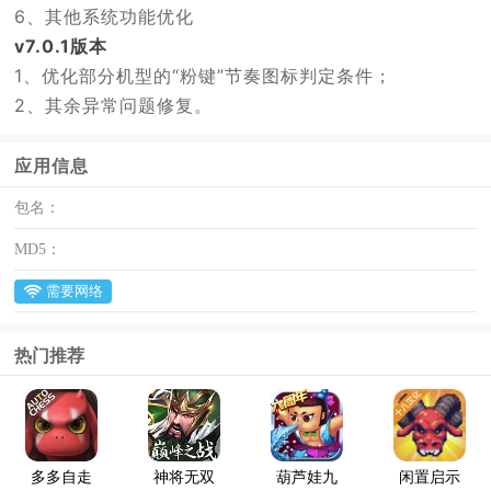
6、其他系统功能优化
v7.0.1版本
1、优化部分机型的“粉键”节奏图标判定条件；
2、其余异常问题修复。
应用信息
包名：
MD5：
需要网络
热门推荐
多多自走
神将无双
葫芦娃九
闲置启示