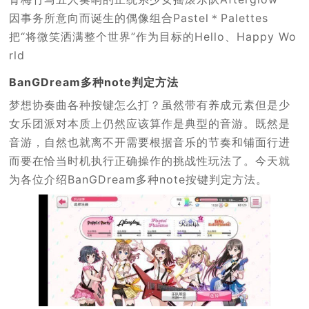
因事务所意向而诞生的偶像组合Pastel＊Palettes
把“将微笑洒满整个世界”作为目标的Hello、Happy Wo
rld
BanGDream多种note判定方法
梦想协奏曲各种按键怎么打？虽然带有养成元素但是少
女乐团派对本质上仍然应该算作是典型的音游。既然是
音游，自然也就离不开需要根据音乐的节奏和铺面行进
而要在恰当时机执行正确操作的挑战性玩法了。今天就
为各位介绍BanGDream多种note按键判定方法。