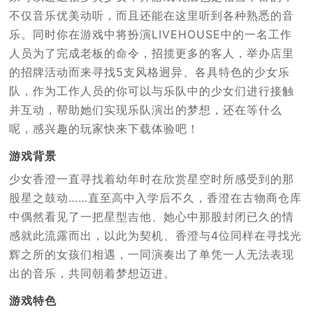
不仅音乐优美动听，而且还能在这里听到各种熟悉的音
乐。同时你在游戏中将扮演LIVEHOUSE中的一名工作
人员为了完成老板的命令，招揽更多的客人，举办店里
的招牌活动而来寻找5支风格迥异、各具特色的少女乐
队，作为工作人员的你可以与乐队中的少女们进行接触
并互动，帮助她们实现乐队演出的梦想，还在等什么
呢，感兴趣的玩家快来下载体验吧！
游戏背景
少女香澄一直寻找着幼年时在欣赏星空时所感受到的那
股星之鼓动……直至高中入学后不久，香澄在古物商仓库
中偶然看见了一把星型吉他、她心中那股封闭已久的情
感就此流露而出，以此为契机、香澄与4位同样在寻找光
辉之所的女孩们相遇，一同演奏出了单凭一人无法表现
出的音乐，共同朝着梦想迈进。
游戏特色