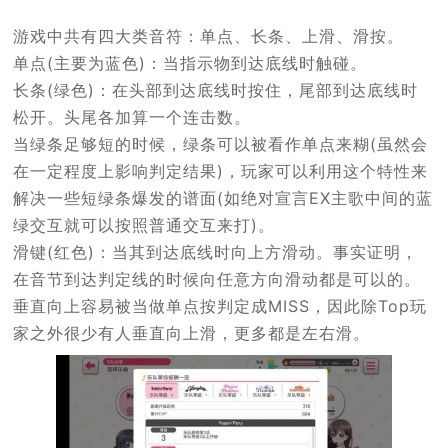
游戏中共有四大类音符：单点、长条、上滑、滑按。
单点(主要为蓝色)：当指示物到达底线时触碰。
长条(绿色)：在头部到达底线时按住，尾部到达底线时
松开。头尾各加算一个连击数。
当绿条足够短的时候，绿条可以被看作单点来糊(虽然会
在一定程度上影响判定结果)，玩家可以利用这个特性来
解决一些短绿条爆发的谱面(如绝对宣言EX主歌中间的蓝
绿交互就可以按照普通交互来打)。
滑键(红色)：当其到达底线时向上方滑动。事实证明，
在音节到达判定线的时候向任意方向滑动都是可以的。
垂直向上容易被当做单点按判定成MISS，因此除Top玩
家之外很少有人垂直向上滑，更多都是左右滑。