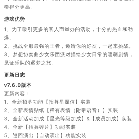
奏得分更高。
游戏优势
1、为了吸引更多的客人而举办的活动，十分的热血和劲
爆。
2、挑战全服最强的王者，邀请你的好友，一起来挑战。
3、梦想协奏曲少女乐团派对描绘少女日常的暖萌剧情，
见证乐队的逐梦之旅。
更新日志
v7.6.0版本
更新内容：
1、全新招募功能【招募星愿值】实装
2、全新表情贴纸【稀有表情（附带语音）】实装
3、全新活动加成【星光等级加成】&【成员加成】实装
4、全新【招募碎片】功能实装
5、巡回演出【自动演出】功能实装