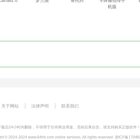
carfall2.0
梦三国
摩托邦
卡牌修仙传手
机版
关于网站
法律声明
联系我们
载后24小时内删除，不得用于任何商业用途，否则后果自负，请支持购买正版软件！
ght © 2024-2024 www.84hh.com online services. All rights reserved. 浙ICP备1704