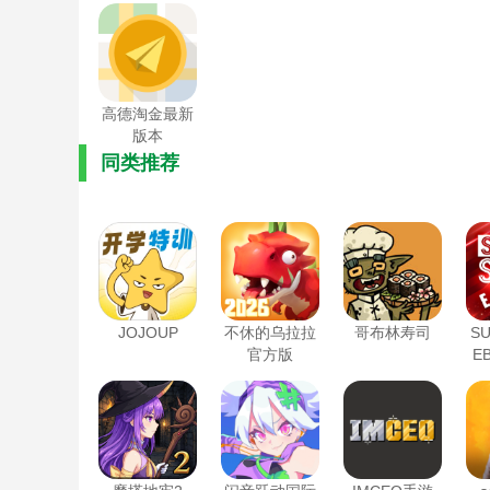
高德淘金最新
版本
同类推荐
JOJOUP
不休的乌拉拉
哥布林寿司
SU
官方版
E