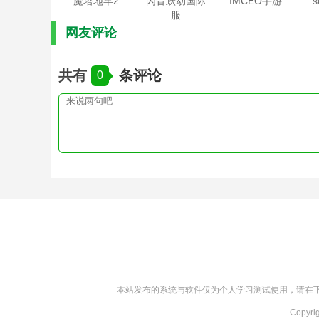
魔塔地牢2
闪音跃动国际
IMCEO手游
s
服
网友评论
共有
条评论
0
本站发布的系统与软件仅为个人学习测试使用，请在下
Copyri