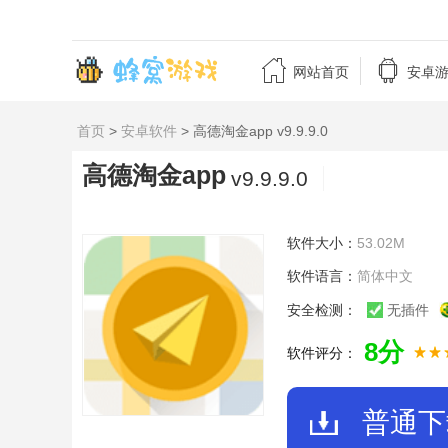


网站首页
安卓
首页
>
安卓软件
> 高德淘金app v9.9.9.0
高德淘金app
v9.9.9.0
软件大小：
53.02M
软件语言：
简体中文
安全检测：
无插件
8分
软件评分：
普通下