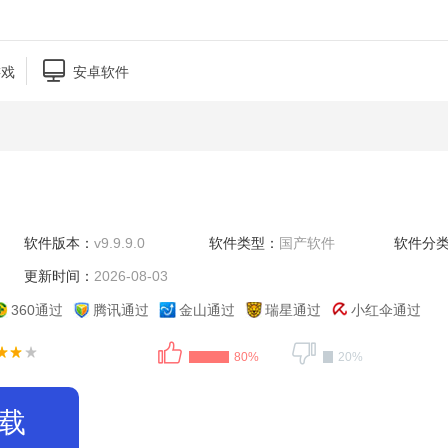

游戏
安卓软件
软件版本：
v9.9.9.0
软件类型：
国产软件
软件分
更新时间：
2026-08-03
360通过
腾讯通过
金山通过
瑞星通过
小红伞通过
80%
20%
载