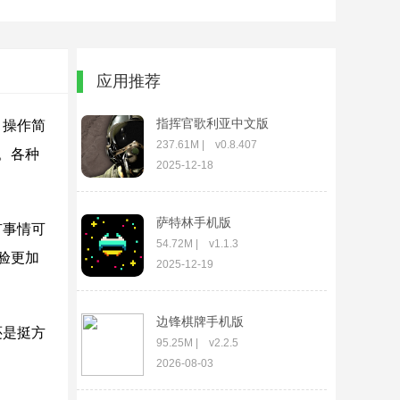
应用推荐
指挥官歌利亚中文版
。操作简
237.61M | v0.8.407
。各种
2025-12-18
萨特林手机版
有事情可
54.72M | v1.1.3
验更加
2025-12-19
边锋棋牌手机版
还是挺方
95.25M | v2.2.5
2026-08-03