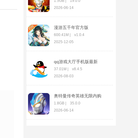
1.5GB | 19.0.0
2026-06-14
漫游五千年官方版
600.41M | v1.0.4
2025-12-05
qq游戏大厅手机版最新
版
37.01M | v8.4.5
2026-08-03
奥特曼传奇英雄无限内购
破解版2024
1.8GB | 35.0.0
2026-06-14
坦克世界闪击战九游版
174.23M | v11.18.0.132