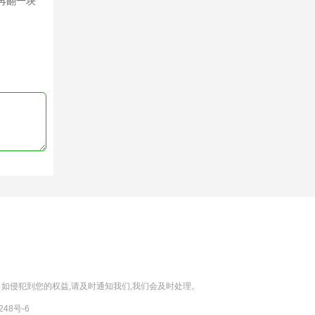
再翻一块
如侵犯到您的权益,请及时通知我们,我们会及时处理。
8248号-6