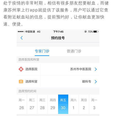
处于疫情的非常时期，相信有很多朋友想要献血，而健
康苏州掌上行app就提供了该服务，用户可以通过它查
看附近献血站的信息，提前预约好，让你献血更加快
速、便捷。