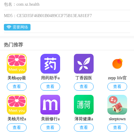
包名：
com.sz.health
MD5：
CE5D35F46B01B0489CCF75B13EA81EF7
需要网络
热门推荐
美柚app最
用药助手a
丁香园医
zepp life官
查看
查看
查看
查看
新版
pp
学论坛app
方版
美柚月经a
美丽修行a
薄荷健康a
sleeptown
查看
查看
查看
查看
pp
pp
pp官方正
睡眠小镇