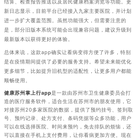
结算、检查报告推送以及居民健康档案浏览等功能。更
新日志显示，目前平台已经接入九家主要医院，并计划
进一步扩大覆盖范围。虽然功能强大，但需要注意的
是，部分旧版本系统可能会出现兼容问题，建议升级到
最新版本以获得更好的体验。
总体来说，这款app确实让看病变得方便了许多，特别
是在疫情期间提供了必要的服务支持。希望未来能优化
更多细节，比如提升旧机型的适配性，让更多用户都能
顺畅使用。
健康苏州掌上行app
是一款由苏州市卫生健康委员会打
造的医疗服务软件，适合生活在苏州市的朋友使用，它
对接苏州20多家医院的数据，提供了预约挂号、签到取
号、预约记录、处方支付、条码凭据等众多功能，用户
可以在线选择医院、时间来预约，免去排队的烦恼，还
可以直接在手机上支付费用，让你看病更加方便。现在