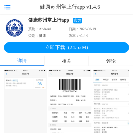
健康苏州掌上行app v1.4.6
健康苏州掌上行app
官方
系统：
Android
日期：
2026-06-19
类别：
健康
版本：
v1.4.6
立即下
载
(24.52M)
详情
相关
评论