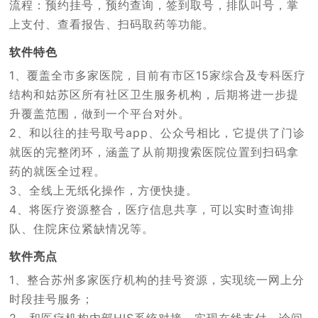
流程：预约挂号，预约查询，签到取号，排队叫号，掌
上支付、查看报告、扫码取药等功能。
软件特色
1、覆盖全市多家医院，目前有市区15家综合及专科医疗
结构和姑苏区所有社区卫生服务机构，后期将进一步提
升覆盖范围，做到一个平台对外。
2、和以往的挂号取号app、公众号相比，它提供了门诊
就医的完整闭环，涵盖了从前期搜索医院位置到扫码拿
药的就医全过程。
3、全线上无纸化操作，方便快捷。
4、将医疗资源整合，医疗信息共享，可以实时查询排
队、住院床位紧缺情况等。
软件亮点
1、整合苏州多家医疗机构的挂号资源，实现统一网上分
时段挂号服务；
2、和医疗机构内部HIS系统对接，实现在线支付、诊间