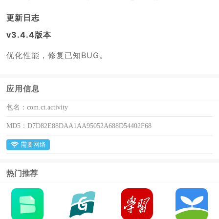
更新日志
v3.4.4版本
优化性能，修复已知BUG。
应用信息
包名：
com.ct.activity
MD5：
D7D82E88DAA1AA95052A688D54402F68
需要网络
热门推荐