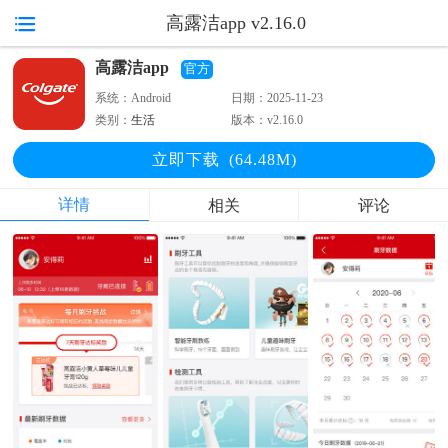
高露洁app v2.16.0
高露洁app
官方
系统：
Android
日期：
2025-11-23
类别：
生活
版本：
v2.16.0
立即下
载
(64.48M)
详情
相关
评论