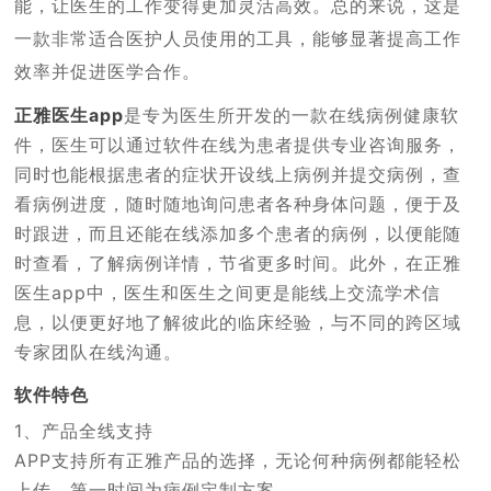
能，让医生的工作变得更加灵活高效。总的来说，这是
一款非常适合医护人员使用的工具，能够显著提高工作
效率并促进医学合作。
正雅医生app
是专为医生所开发的一款在线病例健康软
件，医生可以通过软件在线为患者提供专业咨询服务，
同时也能根据患者的症状开设线上病例并提交病例，查
看病例进度，随时随地询问患者各种身体问题，便于及
时跟进，而且还能在线添加多个患者的病例，以便能随
时查看，了解病例详情，节省更多时间。此外，在正雅
医生app中，医生和医生之间更是能线上交流学术信
息，以便更好地了解彼此的临床经验，与不同的跨区域
专家团队在线沟通。
软件特色
1、产品全线支持
APP支持所有正雅产品的选择，无论何种病例都能轻松
上传，第一时间为病例定制方案。