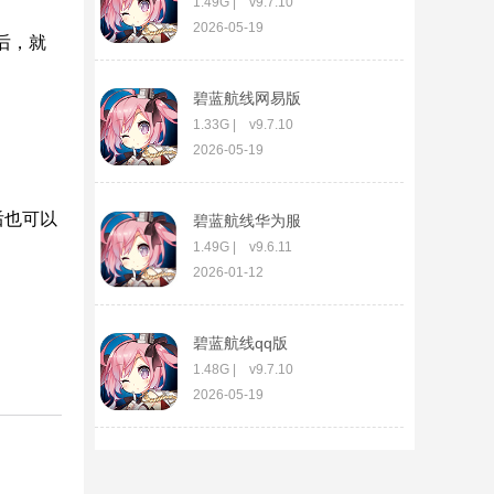
1.49G | v9.7.10
2026-05-19
后，就
碧蓝航线网易版
1.33G | v9.7.10
2026-05-19
后也可以
碧蓝航线华为服
1.49G | v9.6.11
2026-01-12
碧蓝航线qq版
1.48G | v9.7.10
2026-05-19
玩具熊的午夜后宫ar特别
快递手游
185.16M | v16.1.0