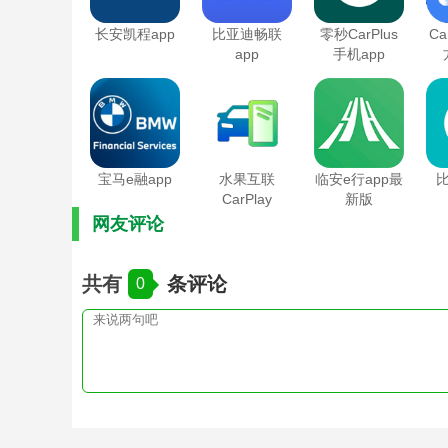
长安凯程app
比亚迪畅联
零秒CarPlus
Ca
app
手机app
宝马e融app
水果互联
临安e行app最
CarPlay
新版
网友评论
共有
条评论
0