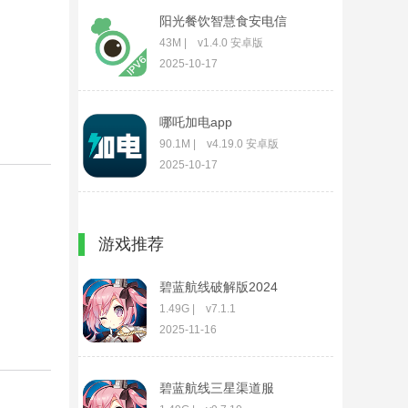
阳光餐饮智慧食安电信
43M | v1.4.0 安卓版
2025-10-17
哪吒加电app
90.1M | v4.19.0 安卓版
2025-10-17
极简戒手机app
游戏推荐
23.9M | v1.2.8.0 安卓版
2025-10-17
碧蓝航线破解版2024
1.49G | v7.1.1
2025-11-16
碧蓝航线三星渠道服