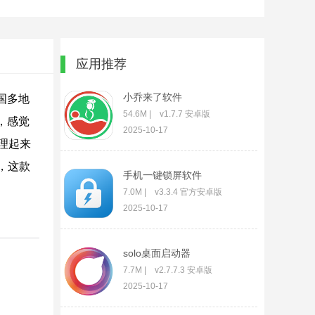
应用推荐
小乔来了软件
国多地
54.6M | v1.7.7 安卓版
，感觉
2025-10-17
理起来
，这款
手机一键锁屏软件
7.0M | v3.3.4 官方安卓版
2025-10-17
solo桌面启动器
7.7M | v2.7.7.3 安卓版
2025-10-17