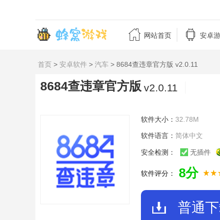


网站首页
安卓
首页
>
安卓软件
>
汽车
> 8684查违章官方版 v2.0.11
8684查违章官方版
v2.0.11
软件大小：
32.78M
软件语言：
简体中文
安全检测：
无插件
8分
软件评分：
普通下