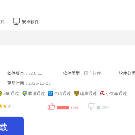

游戏
安卓软件
软件版本：
v2.0.11
软件类型：
国产软件
软件分
更新时间：
2025-11-23
360通过
腾讯通过
金山通过
瑞星通过
小红伞通过
80%
20%
载