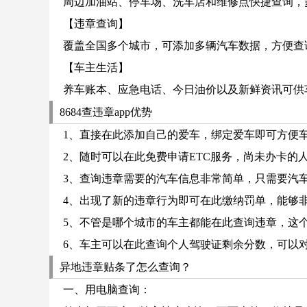
周边加油站、停车场、洗车店和维修点快捷查询，
【违章查询】
覆盖全国多个城市，可添加多辆汽车数据，方便查
【车主生活】
养车账本、应急电话、今日油价以及新鲜资讯可供
8684查违章app优势
1、直接在此添加自己的爱车，绑定爱车即可方便
2、随时可以在此免费申请ETC服务，尚未办卡的
3、查询违章需要的汽车信息非常简单，只需要汽
4、出现了新的违章行为即可在此缴纳罚单，能够
5、不管是哪个城市的车主都能在此查询违章，这
6、车主可以在此查询个人驾驶证剩余分数，可以
异地违章贴条了怎么查询？
一、用电脑查询：