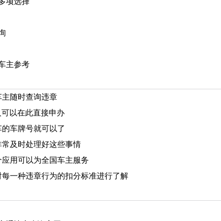
多项选择
询
车主参考
车主随时查询违章
人可以在此直接申办
车的车牌号就可以了
非常及时处理好这些事情
个应用可以为全国车主服务
对每一种违章行为的扣分标准进行了解