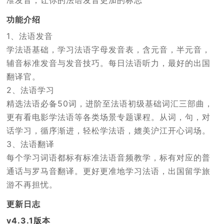
准发音，让你的法语发音更加的标志
功能介绍
1、法语发音
学法语基础，学习法语字母发音表，含元音，半元音，
辅音标准发音与发音技巧。每日法语听力，最好的出国
翻译官。
2、法语学习
精选法语必备50词，进阶至法语初级基础词汇三部曲，
更有看电影学法语等各类场景专题课程。从词，句，对
话学习，循序渐进，轻松学法语，媲美沪江开心词场。
3、法语翻译
每个学习词语都标有标准法语音频教学，标有对应的普
通话与罗马音翻译。更好更准地学习法语，出国留学旅
游不再担忧。
更新日志
v4.3.1版本