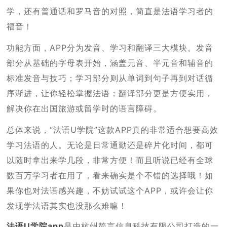
学，还有普通话和罗马音的对照，简直是法语学习者的
福音！
功能方面，APP分为发音、学习和翻译三大模块。发音
部分从基础的字母表开始，涵盖元音、半元音和辅音的
标准发音与技巧；学习部分则从单词到句子再到对话循
序渐进，让你轻松掌握法语；翻译部分更是方便实用，
解决你在出国旅游或留学时的语言障碍。
总体来说，“法语U学院”这款APP真的非常适合想要高效
学习法语的人。无论是日常通勤还是碎片化时间，都可
以随时拿出来学几段，非常方便！而且听说已经有全球
数百万学习者在用了，看来确实是个不错的选择哦！如
果你也对法语感兴趣，不妨试试这个APP，或许会让你
发现学法语其实也没那么难嘛！
法语U学院app
是由杭州简言信息科技有限公司打造的一