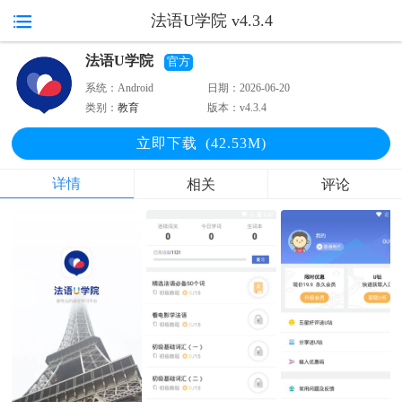
法语U学院 v4.3.4
法语U学院
官方
系统：
Android
日期：
2026-06-20
类别：
教育
版本：
v4.3.4
立即下
载
(42.53M)
详情
相关
评论