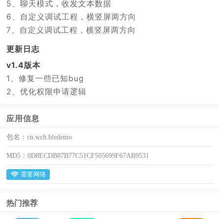
5、聊天模式，收发文本数据
6、自定义调试工程，横竖屏两方向
7、自定义调试工程，横竖屏两方向
更新日志
v1.4版本
1、修复一些已知bug
2、优化权限申请逻辑
应用信息
包名：
cn.wch.bledemo
MD5：
0D8ECDB87B77C51CF505699F67AB9531
需要网络
热门推荐