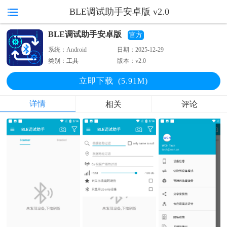
BLE调试助手安卓版 v2.0
BLE调试助手安卓版
官方
系统：
Android
日期：
2025-12-29
类别：
工具
版本：
v2.0
立即下
载
(5.91M)
详情
相关
评论