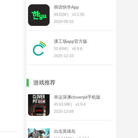
韩语快学App
89.62M | v2.2.55
2026-05-10
课工场app官方版
52.65M | v5.9.8
2025-12-10
成都海滨城app
游戏推荐
14.69M | v4.3.0
2025-12-10
幸运深渊cloverpit手机版
45.63 MB | v1.0.4
2025-12-09
出击英雄岛