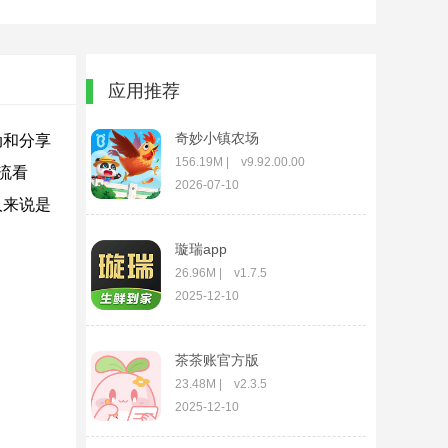
应用推荐
奇妙小镇农场
动和分享
156.19M | v9.92.00.00
流看
2026-07-10
人来说是
璇瑞app
26.96M | v1.7.5
2025-12-10
茶茶账官方版
23.48M | v2.3.5
2025-12-10