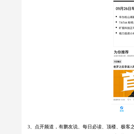
3、点开频道，有鹏友说、每日必读、顶楼、极客