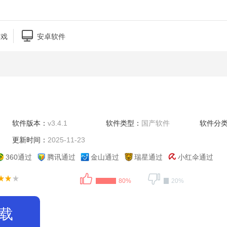

游戏
安卓软件
软件版本：
v3.4.1
软件类型：
国产软件
软件分
更新时间：
2025-11-23
360通过
腾讯通过
金山通过
瑞星通过
小红伞通过
80%
20%
载