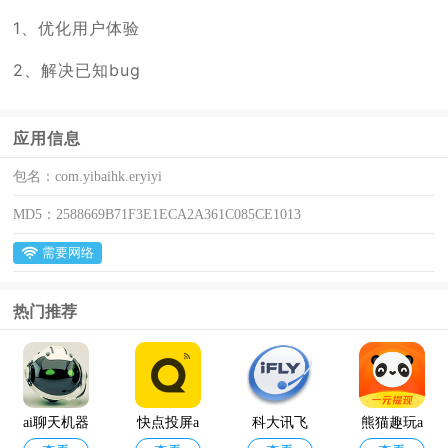
1、优化用户体验
2、解决已知bug
应用信息
包名：
com.yibaihk.eryiyi
MD5：
2588669B71F3E1ECA2A361C085CE1013
需要网络
热门推荐
ai聊天机器
快点投屏a
科大讯飞
熊猫趣玩a