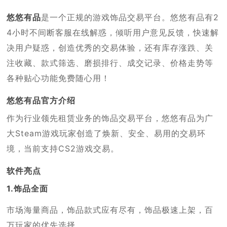
悠悠有品
是一个正规的游戏饰品交易平台。悠悠有品有2
4小时不间断客服在线解惑，倾听用户意见反馈，快速解
决用户疑惑，创造优秀的交易体验，还有库存涨跌、关
注收藏、款式筛选、磨损排行、成交记录、价格走势等
各种贴心功能免费随心用！
悠悠有品官方介绍
作为行业领先租赁业务的饰品交易平台，悠悠有品为广
大Steam游戏玩家创造了焕新、安全、易用的交易环
境，当前支持CS2游戏交易。
软件亮点
1.饰品全面
市场海量商品，饰品款式应有尽有，饰品极速上架，百
万玩家的优先选择。