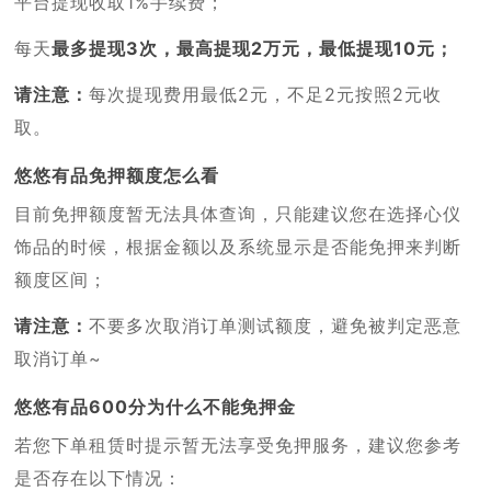
平台提现收取1%手续费；
每天
最多提现3次，最高提现2万元，最低提现10元；
请注意：
每次提现费用最低2元，不足2元按照2元收
取。
悠悠有品免押额度怎么看
目前免押额度暂无法具体查询，只能建议您在选择心仪
饰品的时候，根据金额以及系统显示是否能免押来判断
额度区间；
请注意：
不要多次取消订单测试额度，避免被判定恶意
取消订单~
悠悠有品600分为什么不能免押金
若您下单租赁时提示暂无法享受免押服务，建议您参考
是否存在以下情况：