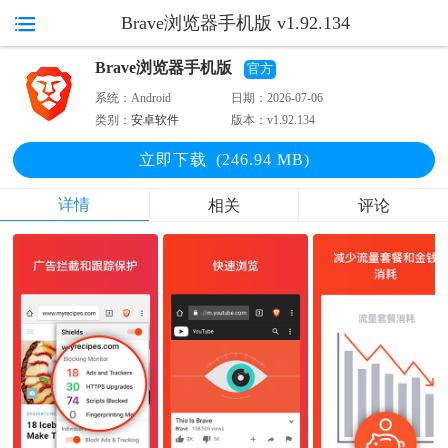
Brave浏览器手机版 v1.92.134
Brave浏览器手机版
官方
系统：
Android
日期：
2026-07-06
类别：
安卓软件
版本：
v1.92.134
立即下
载
(246.94 MB)
详情
相关
评论