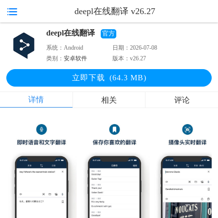
deepl在线翻译 v26.27
deepl在线翻译
官方
系统：
Android
日期：
2026-07-08
类别：
安卓软件
版本：
v26.27
立即下
载
(64.3 MB)
详情
相关
评论