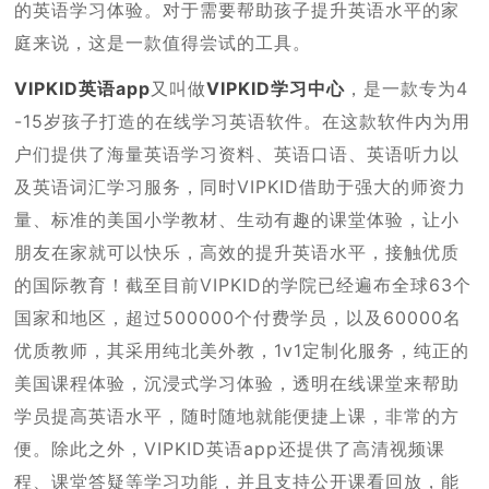
的英语学习体验。对于需要帮助孩子提升英语水平的家
庭来说，这是一款值得尝试的工具。
VIPKID英语app
又叫做
VIPKID学习中心
，是一款专为4
-15岁孩子打造的在线学习英语软件。在这款软件内为用
户们提供了海量英语学习资料、英语口语、英语听力以
及英语词汇学习服务，同时VIPKID借助于强大的师资力
量、标准的美国小学教材、生动有趣的课堂体验，让小
朋友在家就可以快乐，高效的提升英语水平，接触优质
的国际教育！截至目前VIPKID的学院已经遍布全球63个
国家和地区，超过500000个付费学员，以及60000名
优质教师，其采用纯北美外教，1v1定制化服务，纯正的
美国课程体验，沉浸式学习体验，透明在线课堂来帮助
学员提高英语水平，随时随地就能便捷上课，非常的方
便。除此之外，VIPKID英语app还提供了高清视频课
程、课堂答疑等学习功能，并且支持公开课看回放，能