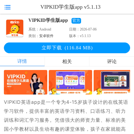
VIPKID学生版app v5.1.13
VIPKID学生版app
官方
系统：
Android
日期：
2026-07-06
类别：
安卓软件
版本：
v5.1.13
立即下
载
(116.84 MB)
详情
相关
评论
VIPKID英语app是一个专为4-15岁孩子设计的在线英语
学习软件，提供丰富的英语学习资料、口语练习、听力
训练和词汇学习服务。凭借强大的师资力量、标准的美
国小学教材以及生动有趣的课堂体验，孩子在家就能高