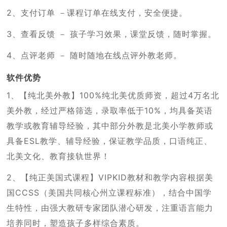
2、支付订单 －课程订单在线支付，安全便捷。
3、查看反馈 － 孩子学习效果，课堂反馈，随时掌握。
4、点评老师 － 随时随地在线点评外教老师。
软件优势
1、【纯北美外教】100%纯北美优质师资，超过4万名北
美外教，经过严格筛选，录取率低于10%，均具备英语
教学或教育辅导经验，其中部分外教是北美小学教师或
具备ESL教学、辅导经验，保证教学品质，口语纯正、
北美文化、教育接轨世界！
2、【纯正美国式课程】VIPKID教材和教学内容根据美
国CCSS（美国共同核心州立课程标准），结合中国学
生特性，由强大教研专家团队潜心研发，注重语言能力
培养同时，塑造孩子多样综合素质。