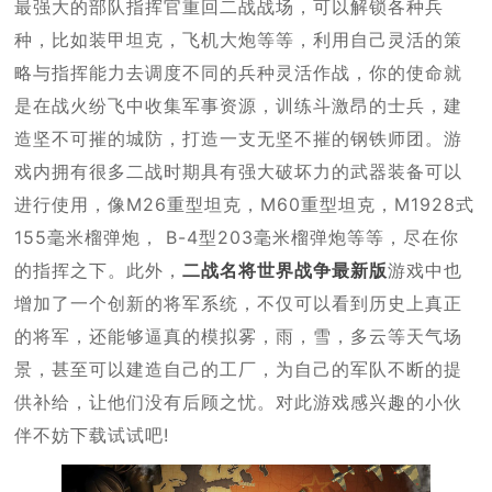
最强大的部队指挥官重回二战战场，可以解锁各种兵
种，比如装甲坦克，飞机大炮等等，利用自己灵活的策
略与指挥能力去调度不同的兵种灵活作战，你的使命就
是在战火纷飞中收集军事资源，训练斗激昂的士兵，建
造坚不可摧的城防，打造一支无坚不摧的钢铁师团。游
戏内拥有很多二战时期具有强大破坏力的武器装备可以
进行使用，像M26重型坦克，M60重型坦克，M1928式
155毫米榴弹炮， B-4型203毫米榴弹炮等等，尽在你
的指挥之下。此外，
二战名将世界战争最新版
游戏中也
增加了一个创新的将军系统，不仅可以看到历史上真正
的将军，还能够逼真的模拟雾，雨，雪，多云等天气场
景，甚至可以建造自己的工厂，为自己的军队不断的提
供补给，让他们没有后顾之忧。对此游戏感兴趣的小伙
伴不妨下载试试吧!