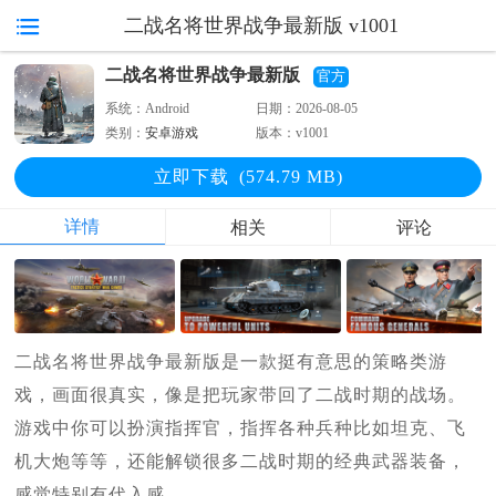
二战名将世界战争最新版 v1001
二战名将世界战争最新版
官方
系统：
Android
日期：
2026-08-05
类别：
安卓游戏
版本：
v1001
立即下
载
(574.79 MB)
详情
相关
评论
二战名将世界战争最新版是一款挺有意思的策略类游
戏，画面很真实，像是把玩家带回了二战时期的战场。
游戏中你可以扮演指挥官，指挥各种兵种比如坦克、飞
机大炮等等，还能解锁很多二战时期的经典武器装备，
感觉特别有代入感。