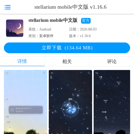
stellarium mobile中文版 v1.16.6
stellarium mobile中文版
官方
系统：
Android
日期：
2026-08-03
类别：
安卓软件
版本：
v1.16.6
立即下
载
(134.64 MB)
详情
相关
评论