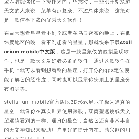
望以后能优化一下操作界面，毕竟对于一些刚开始接触
天文的人来说，菜单有点复杂。不过总体来说，这绝对
是一款值得下载的优秀天文软件！
在白天想看星星看不到？或者在乌云密布的晚上，在低
纬度地区的晚上看不到想看的星星，那就快来下载
stell
arium mobile中文版
，这是一款星象仪的虚拟呈现软
件，也是一款天文爱好者必备的软件，通过这款软件在
手机上就可以看到想看到的星座，打开你的gps定位便
能了解它的经纬度，同时也可以显示你头顶上的星座分
布图等等。
stellarium mobile官方版以3D形式展示了极为逼真的
星空，就像你在真实世界使用裸眼，双筒望远镜或天文
望远镜看到的一样。逼真的星空，当然它还有非常丰富
的天文学知识来帮助用户更好的提升内在。感兴趣的用