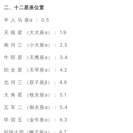
二、十二星座位置
半 人 马 座α ： 0.5
天 狼 星 （大犬座α）： 1.9
南 河 三 （小犬座α）： 2.5
牛 郎 星 （天鹰座α）： 3.4
织 女 星 （天琴座α）： 4.2
北 河 三 （双子座β）： 4.9
大 角 星 （牧夫座α）： 5.1
五 车 二 （御夫座α）： 5.4
毕 宿 五 （金牛座α）： 6.3
轩辕十四（狮子座α）： 6.7