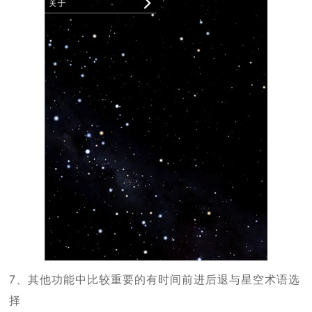
7、其他功能中比较重要的有时间前进后退与星空术语选
择