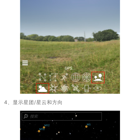
4、显示星团/星云和方向