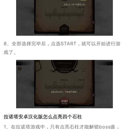
8、全部选择完毕后，点选START，就可以开始进行游
戏了。
拉诺塔安卓汉化版怎么点亮四个石柱
1、在拉诺塔游戏中，只有点亮石柱才能解锁boss曲，