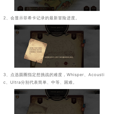
2、会显示菲希卡记录的最新冒险进度。
3、点选圆圈指定想挑战的难度，Whisper、Acousti
c、Ultra分别代表简单、中等、困难。