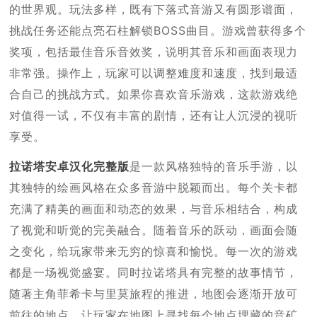
的世界观。玩法多样，既有下落式音游又有圆形谱面，
挑战任务还能点亮石柱解锁BOSS曲目。游戏曾获得多个
奖项，包括最佳音乐音效奖，说明其音乐和画面表现力
非常强。操作上，玩家可以调整难度和速度，找到最适
合自己的挑战方式。如果你喜欢音乐游戏，这款游戏绝
对值得一试，不仅有丰富的剧情，还有让人沉浸的视听
享受。
拉诺塔安卓汉化完整版
是一款风格独特的音乐手游，以
其独特的绘画风格在众多音游中脱颖而出。每个关卡都
充满了精美的画面和动态的效果，与音乐相结合，构成
了视觉和听觉的完美融合。随着音乐的跃动，画面会随
之变化，给玩家带来无穷的惊喜和愉悦。每一次的游戏
都是一场视觉盛宴。同时拉诺塔具有完整的故事情节，
随著主角菲希卡与里莫旅程的推进，地图会逐渐开放可
前往的地点，让玩家在地图上寻找每个地点埋藏的音矿