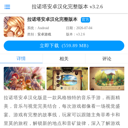
拉诺塔安卓汉化完整版本 v3.2.6
拉诺塔安卓汉化完整版本
官方
系统：
Android
日期：
2026-07-04
类别：
安卓游戏
版本：
v3.2.6
立即下
载
(559.89 MB)
详情
相关
评论
拉诺塔安卓汉化版是一款风格独特的音乐手游，画面精
美，音乐与视觉完美结合，每次游戏都像看一场视觉盛
宴。游戏有完整的故事线，玩家可以跟随主角菲希卡和
里莫的旅程，解锁新的地点和音矿旋律，深入了解游戏