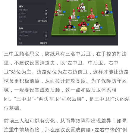
三中卫顾名思义，防线只有三名中后卫，在手控的打法
里，不建议设置清道夫，以“左中卫、中后卫、右中
卫”站位为主。边路站位为左右边前卫，这样才能让边路
球员更积极前插，从而拉开进攻宽度。为了保障防守区
域，一般要设置成双后腰，这一点和四后卫体系相
同。“三中卫”+“两边前卫”+“双后腰”，是三中卫打法的站
位基础。
前场三人组可以有变化，从而导致阵型出现差异：如果
注重中前场衔接，那么建议设置成前腰+左右中锋的“倒