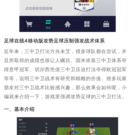
足球在线4移动版攻势足球压制强攻战术体系
近年来，三中卫打法方兴未艾，很多球队都在尝试，并
且所取得的成绩也很让人瞩目。国米依靠三中卫体系夺
得意甲冠军、切尔西凭借三中卫压迫打法夺得欧冠冠军
等等，说明三中卫战术有研究和精雕的价值。很多玩家
朋友对三中卫战术比较感兴趣，那么效果会如何呢，小
编就来介绍一下，游戏里强调攻势足球的三中卫打法。
一、基本介绍