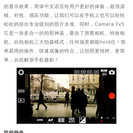
的显示效果，简体中文语言给用户更好的体验，超强滤
镜、对焦、感应功能，让我们可以在手机上也可以轻轻
松松的排出专业级别的照片水准。同时，Camera Fv5
它是一块多合一的拍照神器，聚合了拼图相机、特效相
机、自拍相机三大拍摄模式，任何场景都能hold住！简
单易用的操作、快速成像的特点，让拍照更纯粹、更简
单，从此解放手机摄影！
软件特色