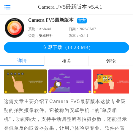
Camera FV5最新版本 v5.4.1
Camera FV5最新版本
官方
系统：
Android
日期：
2026-07-07
类别：
安卓软件
版本：
v5.4.1
立即下
载
(13.23 MB)
详情
相关
评论
这篇文章主要介绍了Camera FV5最新版本这款专业级
别的拍照摄像软件。它被称为安卓手机上的“单反相
机”，功能强大，支持手动调整所有拍摄参数，还能显示
类似单反的取景器效果，让用户体验更专业。软件内置