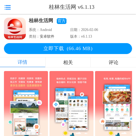
桂林生活网 v6.1.13
桂林生活网
官方
系统：
Android
日期：
2026-02-06
类别：
安卓软件
版本：
v6.1.13
立即下
载
(66.46 MB)
详情
相关
评论