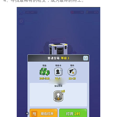
4、寻找最稀有的枪支，成为最终的特工。