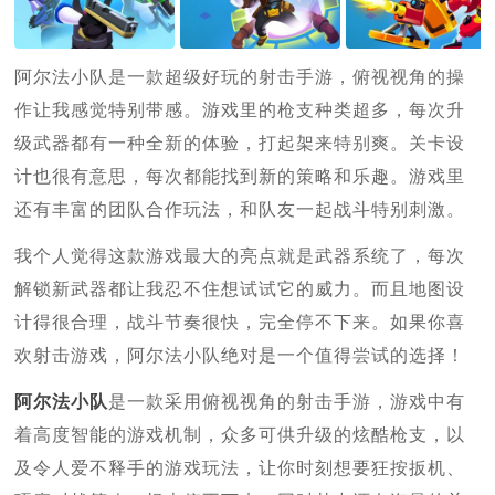
阿尔法小队是一款超级好玩的射击手游，俯视视角的操
作让我感觉特别带感。游戏里的枪支种类超多，每次升
级武器都有一种全新的体验，打起架来特别爽。关卡设
计也很有意思，每次都能找到新的策略和乐趣。游戏里
还有丰富的团队合作玩法，和队友一起战斗特别刺激。
我个人觉得这款游戏最大的亮点就是武器系统了，每次
解锁新武器都让我忍不住想试试它的威力。而且地图设
计得很合理，战斗节奏很快，完全停不下来。如果你喜
欢射击游戏，阿尔法小队绝对是一个值得尝试的选择！
阿尔法小队
是一款采用俯视视角的射击手游，游戏中有
着高度智能的游戏机制，众多可供升级的炫酷枪支，以
及令人爱不释手的游戏玩法，让你时刻想要狂按扳机、