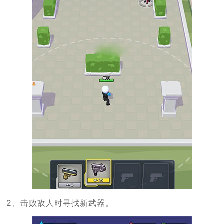
2、击败敌人时寻找新武器。