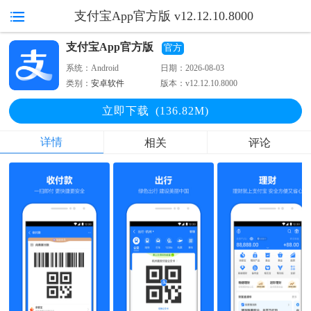
支付宝App官方版 v12.12.10.8000
支付宝App官方版
官方
系统：
Android
日期：
2026-08-03
类别：
安卓软件
版本：
v12.12.10.8000
立即下
载
(136.82M)
详情
相关
评论