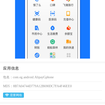
应用信息
包名：
com.eg.android.AlipayGphone
MD5：
8B7A04744D779A12B690DC7FA4F46EE0
需要网络