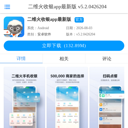
二维火收银app最新版 v5.2.0426204
二维火收银app最新版
官方
系统：
Android
日期：
2026-08-03
类别：
安卓软件
版本：
v5.2.0426204
立即下
载
(132.89M)
详情
相关
评论