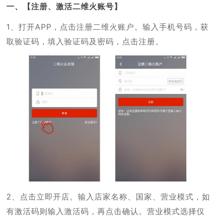
一、【注册、激活二维火账号】
1、打开APP，点击注册二维火账户。输入手机号码，获
取验证码，填入验证码及密码，点击注册。
2、点击立即开店。输入店家名称、国家、营业模式，如
有激活码则输入激活码，再点击确认。营业模式选择仅