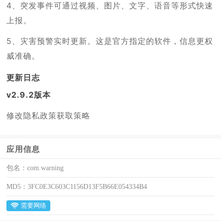
4、突发事件可通过视频、图片、文字、语音等形式快速
上报。
5、灾害预警实时更新。这是官方指定的软件，信息更权
威准确。
更新日志
v2.9.2版本
修改隐私政策获取策略
应用信息
包名：
com.warning
MD5：
3FC0E3C603C1156D13F5B66E054334B4
需要网络