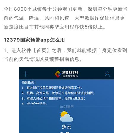
全国8000个城镇每十分钟观测更新，深圳每分钟更新当
前的气温、降温、风向和风速。大型数据库保证信息更
新速度比目前其他同类型应用程序快5倍以上。
12379国家预警app怎么用
1、进入软件【首页】之后，我们就能根据自身定位看到
当前的天气情况以及预警指南信息。