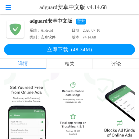
adguard安卓中文版 v4.14.68
adguard安卓中文版
官方
系统：
Android
日期：
2026-07-10
类别：
安卓软件
版本：
v4.14.68
立即下
载
(48.34M)
详情
相关
评论