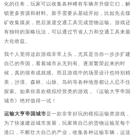
化的任务，玩家可以收集各种稀有车辆并升级它们，解
锁更多资源和材料。新手需要从基础开始，比如先去煤
矿收集煤炭，然后派遣交通工具完成货物运输。游戏还
有独特的策略玩法，可以通过节省人力和交通工具来最
大化收益。
我个人觉得这款游戏非常上头，尤其是当你一步步扩建
自己的帝国，看着城市从无到有、逐渐繁荣起来的时
候，真的很有成就感。而且游戏中的场景设计也特别精
美，沙漠、森林、山脉、岛屿等各种地形都让人忍不住
探索。如果你喜欢模拟经营类的游戏，《运输大亨帝国
城市》绝对值得一试！
运输大亨帝国城市
是一款非常好玩的模拟运输类游戏，
为了快速建设城市发展，玩家将自己的货物运输至每个
港口，不断壮大自己的产业，收集各种运输车辆，运送