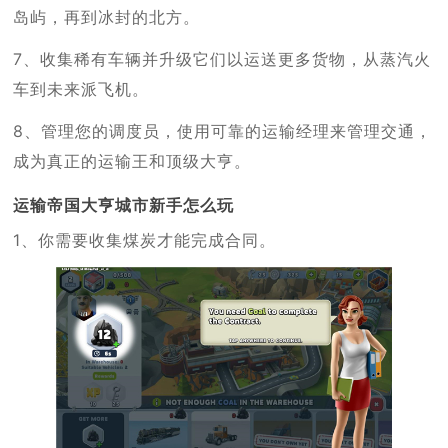
岛屿，再到冰封的北方。
7、收集稀有车辆并升级它们以运送更多货物，从蒸汽火
车到未来派飞机。
8、管理您的调度员，使用可靠的运输经理来管理交通，
成为真正的运输王和顶级大亨。
运输帝国大亨城市新手怎么玩
1、你需要收集煤炭才能完成合同。