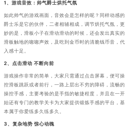
1、游戏音效：帅气爵士烘托气氛
如此帅气的游戏画面，音效会是怎样的呢？同样动感的
爵士乐是它的伙伴，二者相辅相成，调节烘托气氛，更
妙的是，滑板小子在滑动滑动的时候，还会发出真实的
滑板触地的唿唿声效，及吃到金币时的清脆钱币音，代
入感十足。
2、点击滑动 不断向前
游戏操作非常的简单，大家只需通过点击屏幕，便可操
控滑板跳跃或者前行，一路上层出不穷的障碍，流畅的
操控手感，主要考验的是手指的敏捷程度，并且在一开
始还有专门的教学关卡为大家提供锻炼手感的平台，基
本属于你爱练多久练多久。
3、复杂地势 惊心动魄