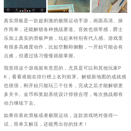
真实滑板是一款超刺激的极限运动手游，画面高清、操
作简单，还能解锁各种挑战赛道。音效也很带感，爵士
乐加上真实的滑板声效，玩起来特别有代入感。游戏里
有很多高难度动作，比如空翻和侧翻，一开始可能会有
点难，但通过练习慢慢就能掌握。
我觉得这个游戏挺有意思的，尤其是可以和其他玩家P
K，看看谁能在排行榜上名列前茅。解锁新地图的成就感
也很强，刚开始只能玩三个任务，完成之后才能解锁更
多关卡。金币和奖励系统设计得很合理，每次挑战都有
动力继续下去。
如果你喜欢滑板或者极限运动，这款游戏绝对值得一
试，简单又解压，还能秀出你的技术！