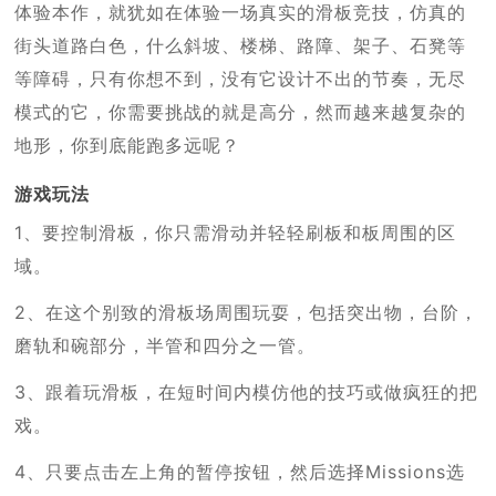
体验本作，就犹如在体验一场真实的滑板竞技，仿真的
街头道路白色，什么斜坡、楼梯、路障、架子、石凳等
等障碍，只有你想不到，没有它设计不出的节奏，无尽
模式的它，你需要挑战的就是高分，然而越来越复杂的
地形，你到底能跑多远呢？
游戏玩法
1、要控制滑板，你只需滑动并轻轻刷板和板周围的区
域。
2、在这个别致的滑板场周围玩耍，包括突出物，台阶，
磨轨和碗部分，半管和四分之一管。
3、跟着玩滑板，在短时间内模仿他的技巧或做疯狂的把
戏。
4、只要点击左上角的暂停按钮，然后选择Missions选