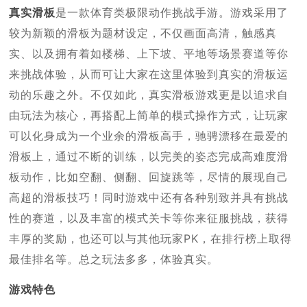
真实滑板
是一款体育类极限动作挑战手游。游戏采用了
较为新颖的滑板为题材设定，不仅画面高清，触感真
实、以及拥有着如楼梯、上下坡、平地等场景赛道等你
来挑战体验，从而可让大家在这里体验到真实的滑板运
动的乐趣之外。不仅如此，真实滑板游戏更是以追求自
由玩法为核心，再搭配上简单的模式操作方式，让玩家
可以化身成为一个业余的滑板高手，驰骋漂移在最爱的
滑板上，通过不断的训练，以完美的姿态完成高难度滑
板动作，比如空翻、侧翻、回旋跳等，尽情的展现自己
高超的滑板技巧！同时游戏中还有各种别致并具有挑战
性的赛道，以及丰富的模式关卡等你来征服挑战，获得
丰厚的奖励，也还可以与其他玩家PK，在排行榜上取得
最佳排名等。总之玩法多多，体验真实。
游戏特色