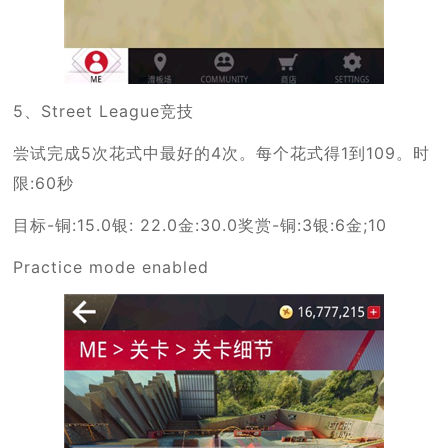
5、Street League竞技
尝试完成5次花式中最好的4次。每个花式得1到109。时
限:60秒
目标-铜:15.0银: 22.0金:30.0奖赏-铜:3银:6金;10
Practice mode enabled