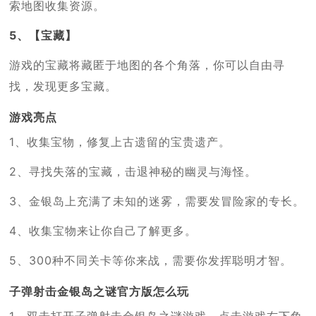
索地图收集资源。
5、【宝藏】
游戏的宝藏将藏匿于地图的各个角落，你可以自由寻
找，发现更多宝藏。
游戏亮点
1、收集宝物，修复上古遗留的宝贵遗产。
2、寻找失落的宝藏，击退神秘的幽灵与海怪。
3、金银岛上充满了未知的迷雾，需要发冒险家的专长。
4、收集宝物来让你自己了解更多。
5、300种不同关卡等你来战，需要你发挥聪明才智。
子弹射击金银岛之谜官方版怎么玩
1、双击打开子弹射击金银岛之谜游戏，点击游戏右下角