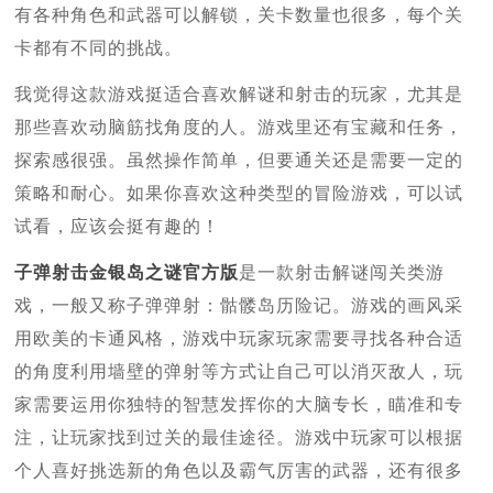
有各种角色和武器可以解锁，关卡数量也很多，每个关
卡都有不同的挑战。
我觉得这款游戏挺适合喜欢解谜和射击的玩家，尤其是
那些喜欢动脑筋找角度的人。游戏里还有宝藏和任务，
探索感很强。虽然操作简单，但要通关还是需要一定的
策略和耐心。如果你喜欢这种类型的冒险游戏，可以试
试看，应该会挺有趣的！
子弹射击金银岛之谜官方版
是一款射击解谜闯关类游
戏，一般又称子弹弹射：骷髅岛历险记。游戏的画风采
用欧美的卡通风格，游戏中玩家玩家需要寻找各种合适
的角度利用墙壁的弹射等方式让自己可以消灭敌人，玩
家需要运用你独特的智慧发挥你的大脑专长，瞄准和专
注，让玩家找到过关的最佳途径。游戏中玩家可以根据
个人喜好挑选新的角色以及霸气厉害的武器，还有很多