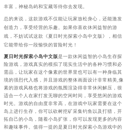
丰富，神秘岛屿和宝藏等待你去发现。
总的来说，这款游戏不仅能让玩家放松身心，还能激发
创造力，享受经营的乐趣。如果你喜欢休闲益智的游
戏，不妨试试这款《夏日时光探索小岛中文版》，相信
它能带给你一段愉快的冒险时光！
夏日时光探索小岛中文版
是一款休闲益智的小岛生存探
险游戏，游戏真实的模拟了现实生活中的各种习惯和必
需品，让玩家在这个像素的世界里也可以有一种身临其
境的强烈代入感，并且游戏的整体画面设计非常精美,像
素的游戏风格也将游戏的氛围渲染得非常休闲解压，很
适合一个人在家打发无聊的空闲时间，享受悠闲的游戏
时光。游戏的自由度非常高，在游戏中玩家需要在这个
岛上进行生存，你可以砍树挖矿采集钓鱼以及打猎，开
拓自己的小岛，随着小岛扩张，你可以发现更多的内容
和趣味事件。值得一提的是夏日时光探索小岛游戏中的