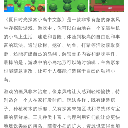
《夏日时光探索小岛中文版》是一款非常有趣的像素风
生存探险游戏。游戏中，你可以自由地在一个充满生机
的小岛上生活、建造和冒险，体验到极高的自由度和丰
富的玩法。通过砍树、挖矿、钓鱼、打猎等活动获取资
源，还能扩建自己的岛屿，解锁更多内容和趣味事件。
最棒的是，游戏中的小岛地形可以随时编辑，主角形象
也能随意更改，让每个人都能打造属于自己的独特小
岛。
游戏的画风非常治愈，像素风格让人感到轻松愉快，特
别适合一个人在家打发时间。玩法多样，既有建造房
子、种植树木的乐趣，又有探索未知区域和寻找稀有宝
藏的新鲜感。工具种类丰富，合理利用它们能让你更快
地建设美丽的海岛。随着小岛的扩大，资源也变得更加