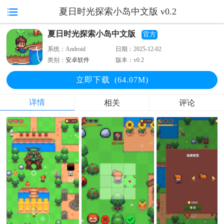
夏日时光探索小岛中文版 v0.2
夏日时光探索小岛中文版
官方
系统：
Android
日期：
2025-12-02
类别：
安卓软件
版本：
v0.2
立即下
载
(64.07M)
详情
相关
评论