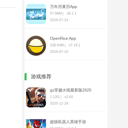
万年历黄历App
57.96M | v6.1.1
2026-07-24
OpenRice App
338.84M | v7.19.1
2026-07-10
手机防盗报警App
游戏推荐
43.71M | v3.25.0417
2026-03-24
gz穿越火线最新版2025
1.13G | v2.60
2025-12-28
超级机器人英雄手游