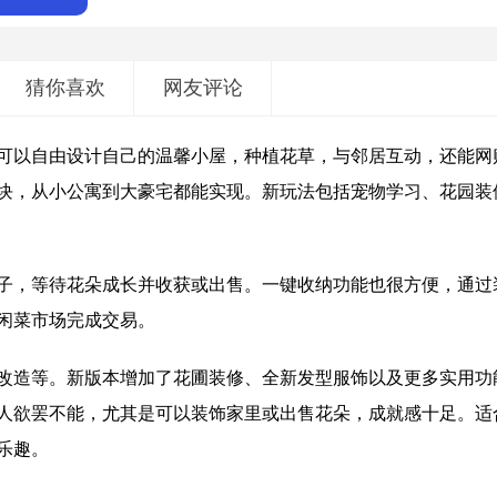
猜你喜欢
网友评论
可以自由设计自己的温馨小屋，种植花草，与邻居互动，还能网
块，从小公寓到大豪宅都能实现。新玩法包括宠物学习、花园装
子，等待花朵成长并收获或出售。一键收纳功能也很方便，通过
闲菜市场完成交易。
改造等。新版本增加了花圃装修、全新发型服饰以及更多实用功
人欲罢不能，尤其是可以装饰家里或出售花朵，成就感十足。适
乐趣。