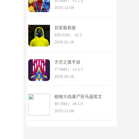
55.99M | v1.1.3
2025-12-08
后室最新版
405.01M | v2.2
2026-01-18
天空之翼手游
77.98M | v3.3.7
2026-04-26
植物大战僵尸亚马逊英文
版
90.78M | v8.1.0
2025-12-08
三国杀官方版
1.43G | v4.5.7