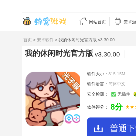


网站首页
安卓
首页
>
安卓软件
> 我的休闲时光官方版 v3.30.00
我的休闲时光官方版
v3.30.00
软件大小：
315.15M
软件语言：
简体中文
安全检测：
无插件
8分
软件评分：
普通下