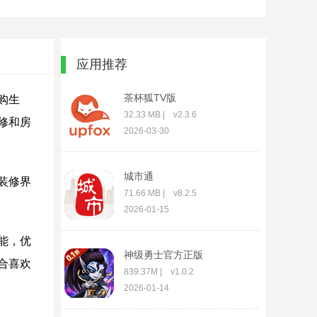
应用推荐
茶杯狐TV版
购生
32.33 MB | v2.3.6
修和房
2026-03-30
城市通
装修界
71.66 MB | v8.2.5
2026-01-15
能，优
神级勇士官方正版
合喜欢
839.37M | v1.0.2
2026-01-14