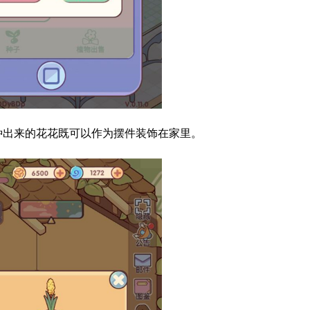
种出来的花花既可以作为摆件装饰在家里。