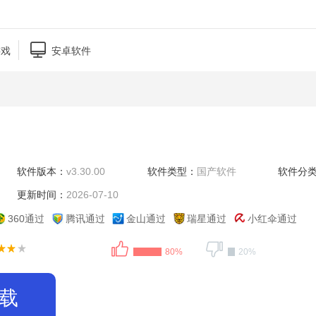

游戏
安卓软件
软件版本：
v3.30.00
软件类型：
国产软件
软件分
更新时间：
2026-07-10
360通过
腾讯通过
金山通过
瑞星通过
小红伞通过
80%
20%
载