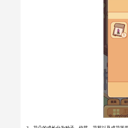
3、花朵的成长分为种子、幼芽、花苞以及成花等