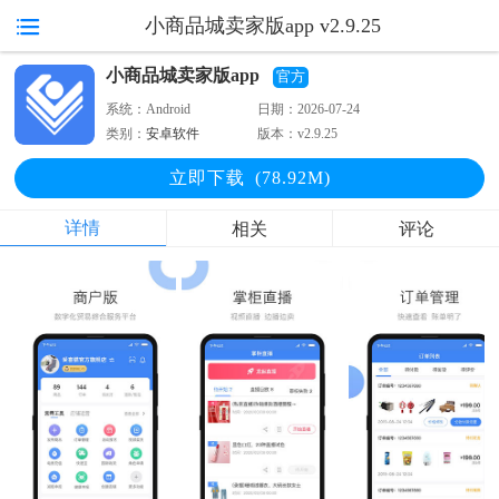
小商品城卖家版app v2.9.25
小商品城卖家版app
官方
系统：
Android
日期：
2026-07-24
类别：
安卓软件
版本：
v2.9.25
立即下
载
(78.92M)
详情
相关
评论