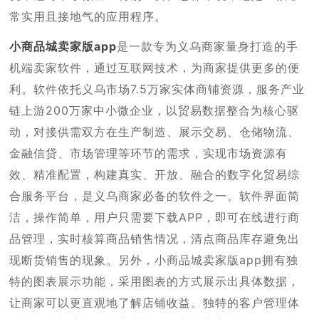
常实用且接地气的应用程序。
小商品城卖家版app
是一款专为义乌商家量身打造的手
机端卖家软件，通过互联网技术，为商家提供更多的便
利。软件依托义乌市场7.5万家实体商铺资源，服务产业
链上游200万家中小微企业，以贸易数据整合为核心驱
动，对接供需双方在生产制造、展示交易、仓储物流、
金融信贷、市场管理等环节的需求，实现市场资源有
效、精准配置，构建真实、开放、融合的数字化贸易综
合服务平台，是义乌商家必备的软件之一。软件界面简
洁，操作简单，用户只需要下载APP，即可在线进行商
品管理，实时核算商品销售情况，清点商品库存避免出
现断货销售的现象。另外，小商品城卖家版app拥有独
特的图表展示功能，采用图表的方式展示出具体数据，
让商家可以更直观地了解店铺收益。独特的客户管理体