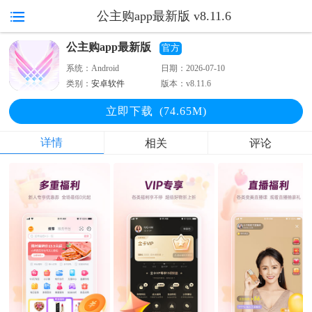
公主购app最新版 v8.11.6
公主购app最新版
官方
系统：
Android
日期：
2026-07-10
类别：
安卓软件
版本：
v8.11.6
立即下
载
(74.65M)
详情
相关
评论