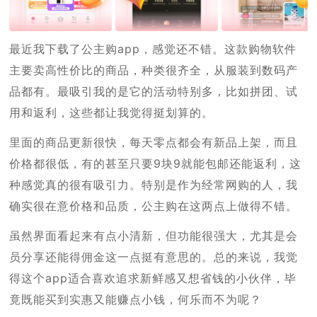
最近我下载了公主购app，感觉还不错。这款购物软件
主要卖高性价比的商品，种类很齐全，从服装到数码产
品都有。最吸引我的是它的活动特别多，比如拼团、试
用和返利，这些都让我觉得挺划算的。
里面的商品更新很快，每天零点都会有新品上架，而且
价格都很低，有的甚至只要9块9就能包邮还能返利，这
种感觉真的很有吸引力。特别是作为经常网购的人，我
确实很在意价格和品质，公主购在这两点上做得不错。
虽然界面看起来有点小清新，但功能很强大，尤其是会
员分享还能得佣金这一点挺有意思的。总的来说，我觉
得这个app适合喜欢追求新鲜感又想省钱的小伙伴，毕
竟既能买到实惠又能赚点小钱，何乐而不为呢？