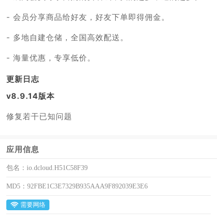
- 会员分享商品给好友，好友下单即得佣金。
- 多地自建仓储，全国高效配送。
- 海量优惠，专享低价。
更新日志
v8.9.14版本
修复若干已知问题
应用信息
包名：
io.dcloud.H51C58F39
MD5：
92FBE1C3E7329B935AAA9F892039E3E6
需要网络