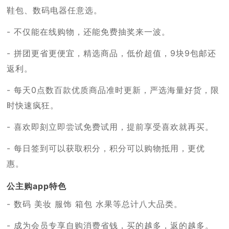
鞋包、数码电器任意选。
- 不仅能在线购物，还能免费抽奖来一波。
- 拼团更省更便宜，精选商品，低价超值，9块9包邮还
返利。
- 每天0点数百款优质商品准时更新，严选海量好货，限
时快速疯狂。
- 喜欢即刻立即尝试免费试用，提前享受喜欢就再买。
- 每日签到可以获取积分，积分可以购物抵用，更优
惠。
公主购app特色
- 数码 美妆 服饰 箱包 水果等总计八大品类。
- 成为会员专享自购消费省钱，买的越多，返的越多。