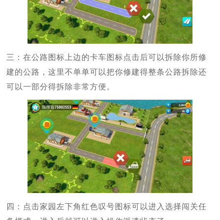
三：在公路图标上边的卡车图标点击后可以拆除你所修
建的公路，这里不单单可以把你修建得整条公路拆除还
可以一部分得拆除非常方便。
四：点击家园左下角红色叹号图标可以进入选择闯关任