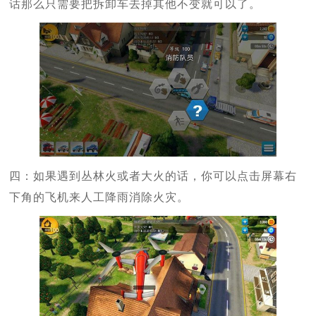
话那么只需要把拆卸车去掉其他不变就可以了。
四：如果遇到丛林火或者大火的话，你可以点击屏幕右
下角的飞机来人工降雨消除火灾。