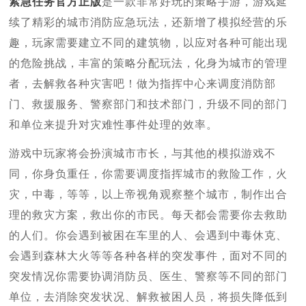
紧急任务官方正版
是一款非常好玩的策略手游，游戏延
续了精彩的城市消防应急玩法，还新增了模拟经营的乐
趣，玩家需要建立不同的建筑物，以应对各种可能出现
的危险挑战，丰富的策略分配玩法，化身为城市的管理
者，去解救各种灾害吧！做为指挥中心来调度消防部
门、救援服务、警察部门和技术部门，升级不同的部门
和单位来提升对灾难性事件处理的效率。
游戏中玩家将会扮演城市市长，与其他的模拟游戏不
同，你身负重任，你需要调度指挥城市的救险工作，火
灾，中毒，等等，以上帝视角观察整个城市，制作出合
理的救灾方案，救出你的市民。每天都会需要你去救助
的人们。你会遇到被困在车里的人、会遇到中毒休克、
会遇到森林大火等等各种各样的突发事件，面对不同的
突发情况你需要协调消防员、医生、警察等不同的部门
单位，去消除突发状况、解救被困人员，将损失降低到