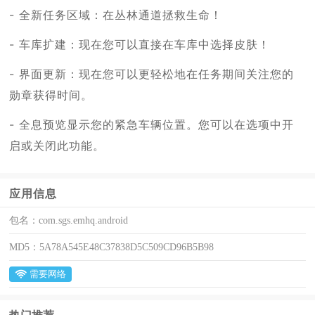
- 全新任务区域：在丛林通道拯救生命！
- 车库扩建：现在您可以直接在车库中选择皮肤！
- 界面更新：现在您可以更轻松地在任务期间关注您的
勋章获得时间。
- 全息预览显示您的紧急车辆位置。您可以在选项中开
启或关闭此功能。
应用信息
包名：
com.sgs.emhq.android
MD5：
5A78A545E48C37838D5C509CD96B5B98
需要网络