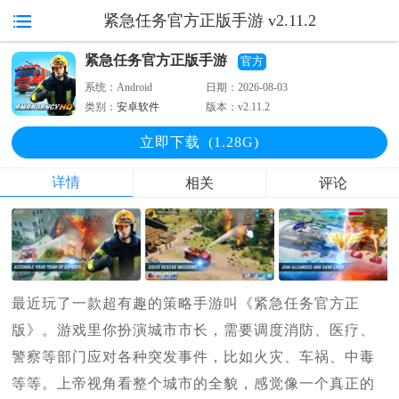
紧急任务官方正版手游 v2.11.2
紧急任务官方正版手游
官方
系统：
Android
日期：
2026-08-03
类别：
安卓软件
版本：
v2.11.2
立即下
载
(1.28G)
详情
相关
评论
最近玩了一款超有趣的策略手游叫《紧急任务官方正
版》。游戏里你扮演城市市长，需要调度消防、医疗、
警察等部门应对各种突发事件，比如火灾、车祸、中毒
等等。上帝视角看整个城市的全貌，感觉像一个真正的