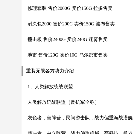
修理套装 售价2000G 卖价150G 拉多售卖
耐久包2000 售价200G 卖价150G 波布售卖
撞击板 售价2400G 卖价240G 迷雾售卖
地雷 售价120G 卖价10G 乌尔都市售卖
重装无限各方势力介绍
1、人类解放统战联盟
人类解放统战联盟（反抗军全称）
灰色者，善阵营，民间游击队，战力偏重海战潜艇
裁决者，中立阵营，战力偏重机械，高科技，机器