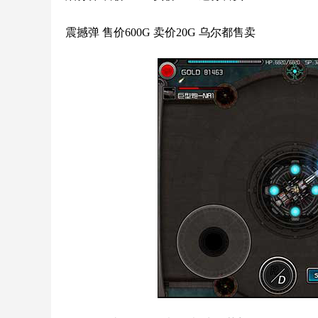
震撼弹 售价600G 卖价20G 乌尔都售卖