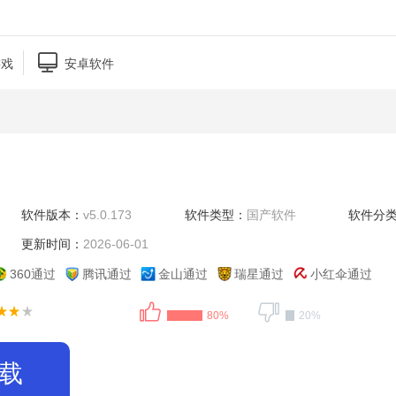

游戏
安卓软件
软件版本：
v5.0.173
软件类型：
国产软件
软件分
更新时间：
2026-06-01
360通过
腾讯通过
金山通过
瑞星通过
小红伞通过
80%
20%
载