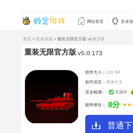


网站首页
安卓
首页
>
安卓游戏
> 重装无限官方版 v5.0.173
重装无限官方版
v5.0.173
软件大小：
118.3M
软件语言：
简体中文
安全检测：
无插件
8分
软件评分：
普通下