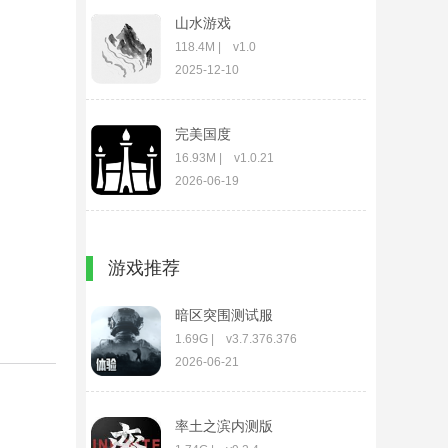
山水游戏
118.4M | v1.0
2025-12-10
完美国度
16.93M | v1.0.21
2026-06-19
荒野狙击
游戏推荐
422.86M | v1.1.0
2026-01-11
暗区突围测试服
1.69G | v3.7.376.376
2026-06-21
率土之滨内测版