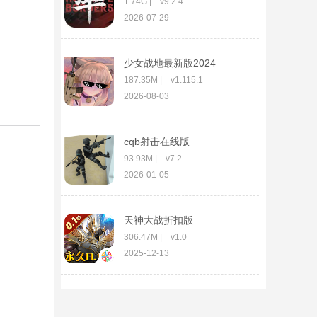
1.74G | v9.2.4
2026-07-29
少女战地最新版2024
187.35M | v1.115.1
2026-08-03
cqb射击在线版
93.93M | v7.2
2026-01-05
天神大战折扣版
306.47M | v1.0
2025-12-13
率土之滨vivo版本
1.74G | v9.2.4