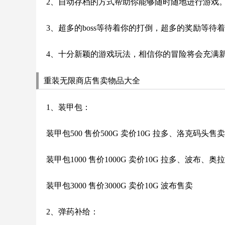
2、自动存档的方式帮助你能够随时随地进行游戏
3、超多的boss等待着你的打倒，超多的奖励等待
4、十分新颖的游戏玩法，相信你的冒险将会充满
重装无限商店售卖物品大全
1、装甲包：
装甲包500 售价500G 卖价10G 拉多、洛克码头售卖
装甲包1000 售价1000G 卖价10G 拉多、波布、
装甲包3000 售价3000G 卖价10G 波布售卖
2、弹药补给：