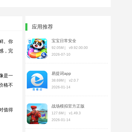
应用推荐
宝宝日常安全
鲜。你
92.05M | v9.92.00.00
感，完
2026-07-10
易提词app
像是一
38.69M | v2.0.7
价格不
2026-01-14
战场模拟官方正版
对值得
127.6M | v1.49.3
2026-01-14