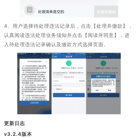
4、用户选择待处理违法记录后，点击【处理并缴款】，
认真阅读违法处理业务须知并点击【阅读并同意】，进
入待处理违法记录确认及缴款方式选择页面。
更新日志
v3.2.4版本