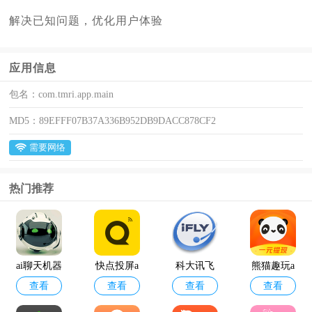
解决已知问题，优化用户体验
应用信息
包名：
com.tmri.app.main
MD5：
89EFFF07B37A336B952DB9DACC878CF2
需要网络
热门推荐
ai聊天机器
快点投屏a
科大讯飞
熊猫趣玩a
查看
查看
查看
查看
人
pp
语音引擎
pp官方版
最新版