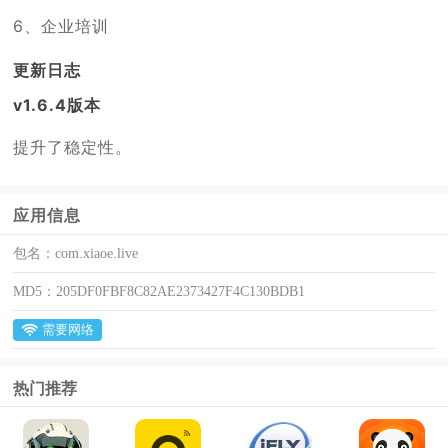
6、企业培训
更新日志
v1.6.4版本
提升了稳定性。
应用信息
包名：
com.xiaoe.live
MD5：
205DF0FBF8C82AE2373427F4C130BDB1
需要网络
热门推荐