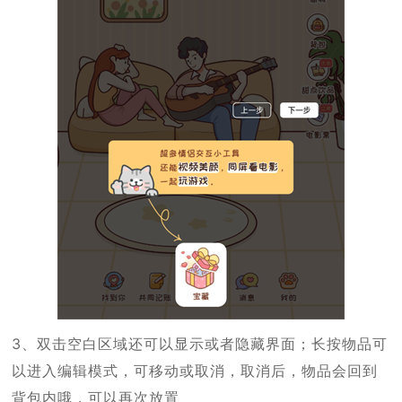
3、双击空白区域还可以显示或者隐藏界面；长按物品可
以进入编辑模式，可移动或取消，取消后，物品会回到
背包内哦，可以再次放置