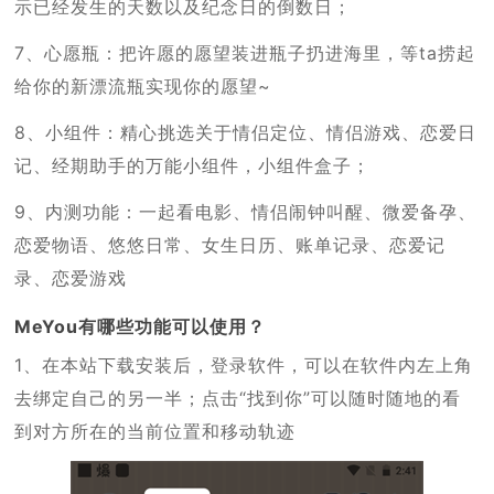
示已经发生的天数以及纪念日的倒数日；
7、心愿瓶：把许愿的愿望装进瓶子扔进海里，等ta捞起
给你的新漂流瓶实现你的愿望~
8、小组件：精心挑选关于情侣定位、情侣游戏、恋爱日
记、经期助手的万能小组件，小组件盒子；
9、内测功能：一起看电影、情侣闹钟叫醒、微爱备孕、
恋爱物语、悠悠日常、女生日历、账单记录、恋爱记
录、恋爱游戏
MeYou有哪些功能可以使用？
1、在本站下载安装后，登录软件，可以在软件内左上角
去绑定自己的另一半；点击“找到你”可以随时随地的看
到对方所在的当前位置和移动轨迹