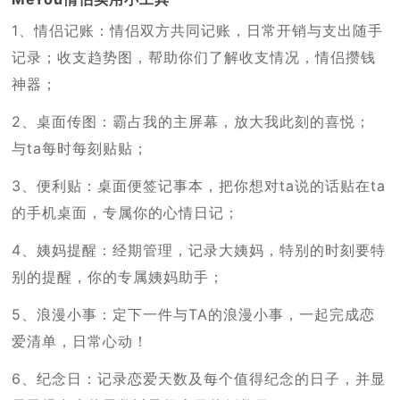
1、情侣记账：情侣双方共同记账，日常开销与支出随手
记录；收支趋势图，帮助你们了解收支情况，情侣攒钱
神器；
2、桌面传图：霸占我的主屏幕，放大我此刻的喜悦；
与ta每时每刻贴贴；
3、便利贴：桌面便签记事本，把你想对ta说的话贴在ta
的手机桌面，专属你的心情日记；
4、姨妈提醒：经期管理，记录大姨妈，特别的时刻要特
别的提醒，你的专属姨妈助手；
5、浪漫小事：定下一件与TA的浪漫小事，一起完成恋
爱清单，日常心动！
6、纪念日：记录恋爱天数及每个值得纪念的日子，并显