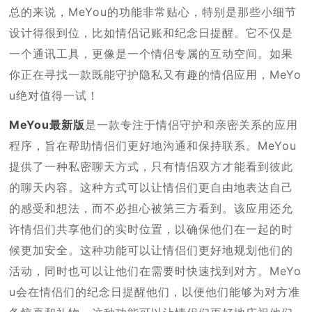
总的来说，MeYou的功能非常贴心，特别是那些小细节
设计得很到位，比如情侣记账和纪念日提醒。它不仅是
一个通讯工具，更像是一个情侣专属的互动空间。如果
你正在寻找一款既能守护隐私又有趣的情侣应用，MeYo
u绝对值得一试！
MeYou最新版
是一款专注于情侣守护和亲密关系的应用
程序，旨在帮助情侣们更好地沟通和保持联系。MeYou
提供了一种私密聊天方式，只有情侣双方才能看到彼此
的聊天内容。这种方式可以让情侣们更自由地表达自己
的感受和想法，而不必担心被第三方看到。该应用还允
许情侣们共享他们的实时位置，以确保他们在一起的时
候更加安全。这种功能可以让情侣们更好地规划他们的
活动，同时也可以让他们在需要时快速找到对方。MeYo
u会在情侣们的纪念日提醒他们，以便他们能够为对方准