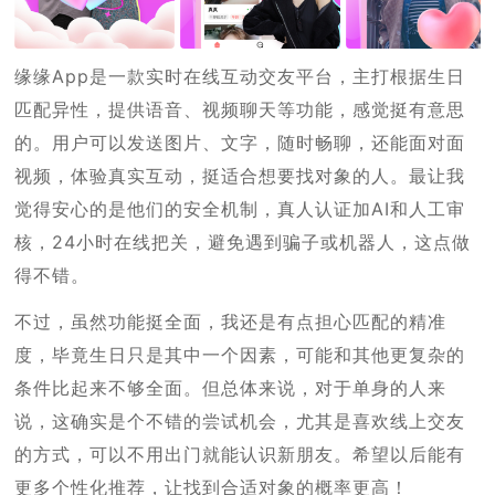
缘缘App是一款实时在线互动交友平台，主打根据生日
匹配异性，提供语音、视频聊天等功能，感觉挺有意思
的。用户可以发送图片、文字，随时畅聊，还能面对面
视频，体验真实互动，挺适合想要找对象的人。最让我
觉得安心的是他们的安全机制，真人认证加AI和人工审
核，24小时在线把关，避免遇到骗子或机器人，这点做
得不错。
不过，虽然功能挺全面，我还是有点担心匹配的精准
度，毕竟生日只是其中一个因素，可能和其他更复杂的
条件比起来不够全面。但总体来说，对于单身的人来
说，这确实是个不错的尝试机会，尤其是喜欢线上交友
的方式，可以不用出门就能认识新朋友。希望以后能有
更多个性化推荐，让找到合适对象的概率更高！