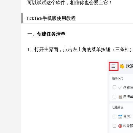
可以试试这个软件，相信你也会爱上它！
TickTick手机版使用教程
一、创建任务清单
1、打开主界面，点击左上角的菜单按钮（三条杠