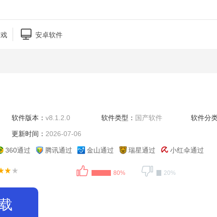

游戏
安卓软件
软件版本：
v8.1.2.0
软件类型：
国产软件
软件分
更新时间：
2026-07-06
360通过
腾讯通过
金山通过
瑞星通过
小红伞通过
80%
20%
载