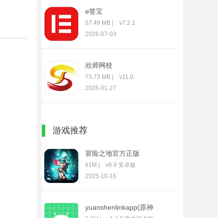
e签宝
57.49 MB | v7.2.1
2026-07-03
欣师网校
73.73 MB | v11.0
2026-01-27
梦绘界漫画App
游戏推荐
18.76 MB | v2.4.13
2026-08-03
冒险之地官方正版
61M | v6.9 安卓版
2025-10-16
yuanshenlinkapp(原神
link抽卡分析)