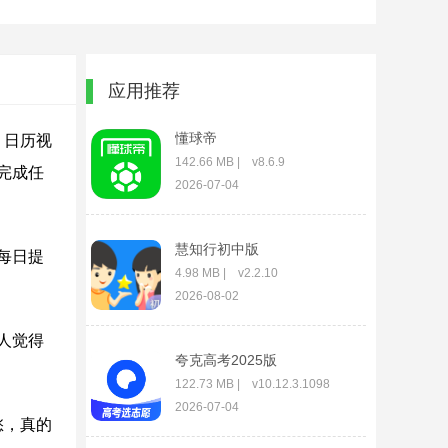
应用推荐
懂球帝
、日历视
142.66 MB | v8.6.9
完成任
2026-07-04
慧知行初中版
每日提
4.98 MB | v2.2.10
2026-08-02
人觉得
夸克高考2025版
122.73 MB | v10.12.3.1098
2026-07-04
愁，真的