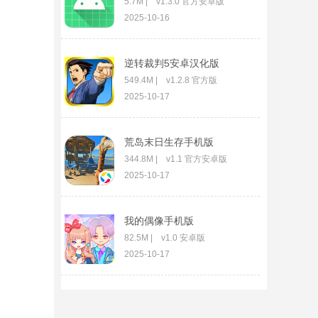
5.7M | v1.3.0 官方安卓版
2025-10-16
逆转裁判5安卓汉化版
(A.AttorneyDD)
549.4M | v1.2.8 官方版
2025-10-17
荒岛末日生存手机版
344.8M | v1.1 官方安卓版
2025-10-17
我的偶像手机版
82.5M | v1.0 安卓版
2025-10-17
代售玩游戏交易平台
95.2M | v1.2.3 安卓版