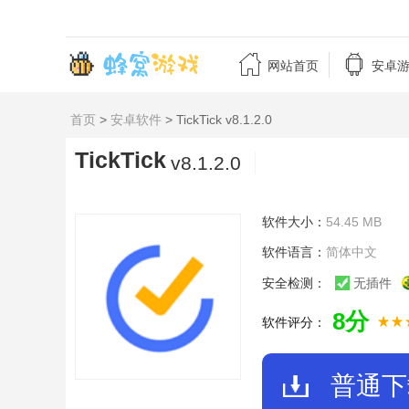


网站首页
安卓
首页
>
安卓软件
> TickTick v8.1.2.0
TickTick
v8.1.2.0
软件大小：
54.45 MB
软件语言：
简体中文
安全检测：
无插件
8分
软件评分：
普通下