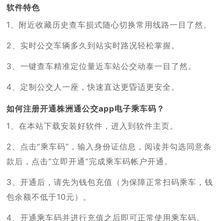
软件特色
1、附近收藏历史查车损式随心切换常用线路一目了然。
2、实时公交车辆多久到站实时路况轻松掌握。
3、一键查车精准定位量近车站公交动泰一目了然。
4、定制公交人一座，快速直达更昏适更安全。
如何注册开通株洲通公交app电子乘车码？
1、在本站下载安装好软件，进入到软件主页。
2、点击“乘车码”，输入身份证信息，阅读并勾选同意条
款后，点击“立即开通”完成乘车码帐户开通。
3、开通后，请先为钱包充值（为保障正常扫码乘车，钱
包余额不低于10元）。
4、开通乘车码并进行充值之后即可正常使用乘车码。