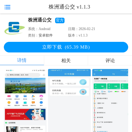
株洲通公交 v1.1.3
株洲通公交
官方
系统：
Android
日期：
2026-02-21
类别：
安卓软件
版本：
v1.1.3
立即下
载
(65.39 MB)
详情
相关
评论