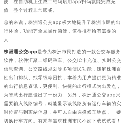
便，在自助机上生成二维码后用app扫码就能完成充
值，整个过程非常顺畅。
总的来说，株洲通公交app极大地提升了株洲市民的出
行体验，功能齐全且操作简便，值得推荐给有需要的
人！
株洲通公交app
是专为株洲市民打造的一款公交车服务
软件，软件汇聚二维码乘车、公交IC卡充值、实时公交
信息查询、公交路线规划等多项便民功能，缓解株洲百
姓出门排队、找零钱等困扰，本着为用户提供更为精准
的出行信息资讯，更便利、快捷的出行模式为出发点，
为智慧出行建设出了一份力。另外，株洲通公交app只
需要输入线路编号，就能显示该线路所有运行车辆的实
时位置与到离站信息，并可以自由选择候车地点，一键
切换行车方向。有乘车需求株洲市民不妨下载试试看！