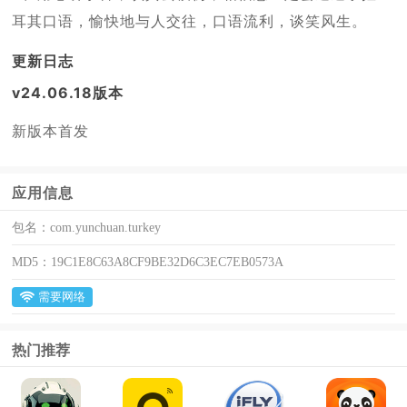
耳其口语，愉快地与人交往，口语流利，谈笑风生。
更新日志
v24.06.18版本
新版本首发
应用信息
包名：
com.yunchuan.turkey
MD5：
19C1E8C63A8CF9BE32D6C3EC7EB0573A
需要网络
热门推荐