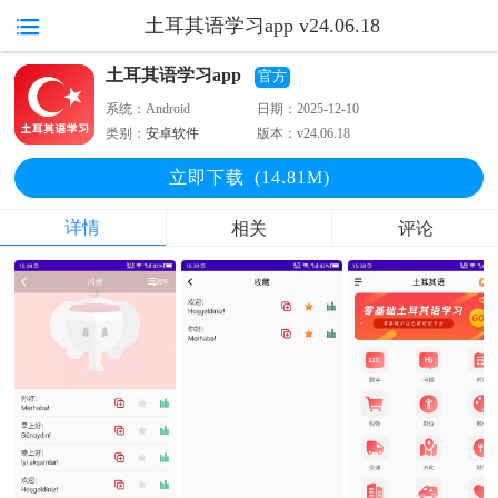
土耳其语学习app v24.06.18
土耳其语学习app
官方
系统：
Android
日期：
2025-12-10
类别：
安卓软件
版本：
v24.06.18
立即下
载
(14.81M)
详情
相关
评论