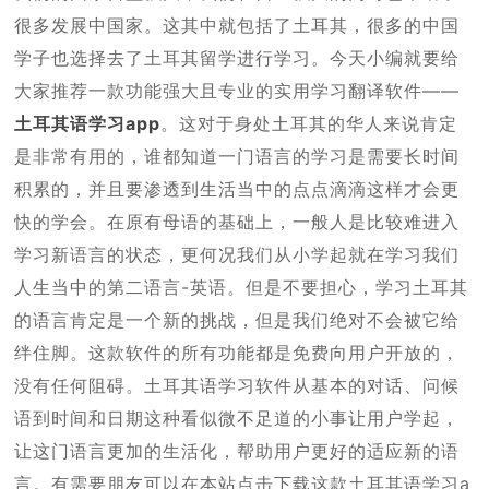
很多发展中国家。这其中就包括了土耳其，很多的中国
学子也选择去了土耳其留学进行学习。今天小编就要给
大家推荐一款功能强大且专业的实用学习翻译软件——
土耳其语学习app
。这对于身处土耳其的华人来说肯定
是非常有用的，谁都知道一门语言的学习是需要长时间
积累的，并且要渗透到生活当中的点点滴滴这样才会更
快的学会。在原有母语的基础上，一般人是比较难进入
学习新语言的状态，更何况我们从小学起就在学习我们
人生当中的第二语言-英语。但是不要担心，学习土耳其
的语言肯定是一个新的挑战，但是我们绝对不会被它给
绊住脚。这款软件的所有功能都是免费向用户开放的，
没有任何阻碍。土耳其语学习软件从基本的对话、问候
语到时间和日期这种看似微不足道的小事让用户学起，
让这门语言更加的生活化，帮助用户更好的适应新的语
言。有需要朋友可以在本站点击下载这款土耳其语学习a