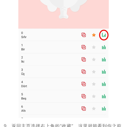
9、返回主页选择右上角的“收藏”，这里就能看到你之前