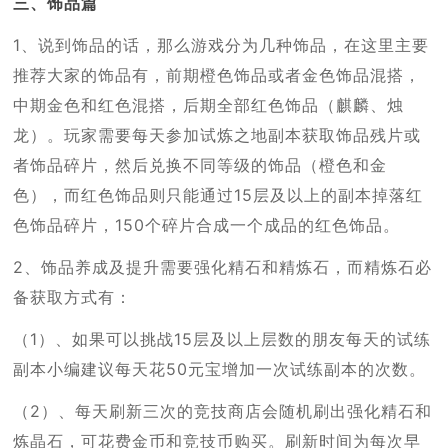
三、饰品篇
1、说到饰品的话，那么游戏分为几种饰品，在这里主要
推荐大家的饰品有，前期橙色饰品或者金色饰品混搭，
中期金色和红色混搭，后期全部红色饰品（麒麟、烛
龙）。玩家需要每天参加试炼之地副本获取饰品残片或
者饰品碎片，然后兑换不同等级的饰品（橙色和金
色），而红色饰品则只能通过15层及以上的副本掉落红
色饰品碎片，150个碎片合成一个成品的红色饰品。
2、饰品养成及提升需要强化精石和精炼石，而精炼石必
备获取方式有：
（1）、如果可以挑战15层及以上层数的朋友每天的试练
副本小编建议每天花50元宝增加一次试练副本的次数。
（2）、每天刷新三次的竞技商店会随机刷出强化精石和
炼晶石，可花费金币和竞技币购买。刷新时间为每次早