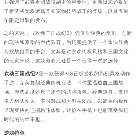
并强调了武将令和战役副本的重要性。更新日志还提到
了新武将无双诸葛亮和宠物技巧战车的登场，以及五周
年限定时装的发布。
总的来说，《欢动三国战纪2》凭借对经典的复刻、创新
的玩法和豪华的声优阵容，为玩家提供了一个重温经典
与挑战自我的平台。尤其是对喜欢街机风格和三国文化
的玩家来说，这款游戏无疑是一个值得一试的选择。
欢动三国战纪2
是一款获得IGS正版授权的街机风格动作
手游，完美复刻经典街机玩法，带你重温热血三国战
场。游戏高度还原了原作的武将角色、经典道具，支持
多人组队闯关、实时对战和大型军团战，以简单的操作
呈现爽快的连招格斗体验，让你在手机上也能享受街机
时代的纯粹乐趣。
游戏特色