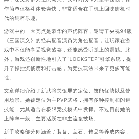
作简单但格斗体验爽快，非常适合在手机上回味街机时
代的纯粹乐趣。
游戏中的一大亮点是豪华的声优阵容，邀请了央视94版
《三国演义》的经典配音演员为角色配音，让玩家在游
戏中不仅能享受视觉盛宴，还能感受听觉上的震撼。此
外，游戏还创新性地引入了“LOCKSTEP”引擎系统，提
升了操控流畅度和打击感，为竞技玩法带来了更多可能
性。
文章详细介绍了新武将关银屏的定位、技能优势以及使
用场景。她被定位为主PVP武将，拥有多种控制和闪避
技能，尤其适合在极限竞技模式中发挥。不过目前她的
上阵率一般，主要活跃在非主流竞技场。
新手攻略部分则涵盖了装备、宝石、饰品等养成内容，