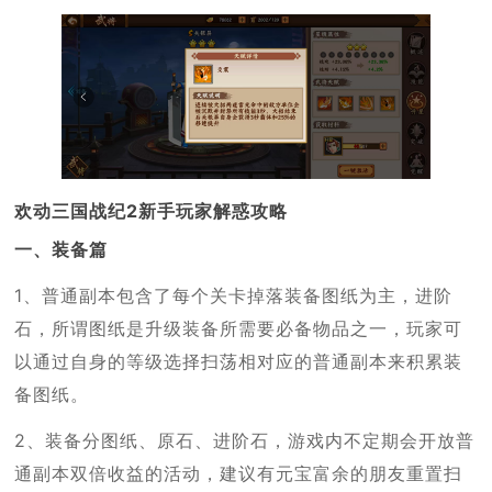
欢动三国战纪2新手玩家解惑攻略
一、装备篇
1、普通副本包含了每个关卡掉落装备图纸为主，进阶
石，所谓图纸是升级装备所需要必备物品之一，玩家可
以通过自身的等级选择扫荡相对应的普通副本来积累装
备图纸。
2、装备分图纸、原石、进阶石，游戏内不定期会开放普
通副本双倍收益的活动，建议有元宝富余的朋友重置扫