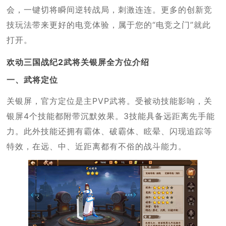
会，一键切将瞬间逆转战局，刺激连连。更多的创新竞
技玩法带来更好的电竞体验，属于您的“电竞之门”就此
打开。
欢动三国战纪2武将关银屏全方位介绍
一、武将定位
关银屏，官方定位是主PVP武将。受被动技能影响，关
银屏4个技能都附带沉默效果。3技能具备远距离先手能
力。此外技能还拥有霸体、破霸体、眩晕、闪现追踪等
特效，在远、中、近距离都有不俗的战斗能力。