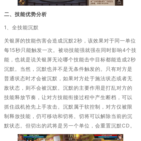
二、技能优势分析
1、全技能沉默
关银屏的技能伤害会造成沉默2秒，该效果对于同一单位
每15秒只能触发一次。被动技能强就强在同时影响4个技
能，也就是说关银屏无论哪个技能击中目标都能造成2秒
沉默。当然，沉默也并不是无条件触发的。只有对方是
普通状态时才会被沉默，如果对方处于施法状态或者无
敌状态，则不会被沉默。沉默的主要作用是打乱对方的
技能释放节奏，让对方技能衔接过程中产生断档，可以
抓住战机抢先上手攻击。沉默属于软控制，对方仅被限
制释放技能，仍可移动和切将。切将可以解除当前的沉
默状态。但切出的武将是另一个单位，会重置沉默CD。