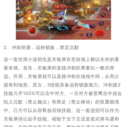
2、冲刺突袭，远程锁敌，禁足沉默
这一套丝滑小连招也是关银屏在竞技场上赖以生存的看
家本领。首先，关银屏的直线冲刺距离要比一般武将
远。开局，关银屏就可以直接冲刺在场地中间，从而占
据有利地形。其次，3技能具备远程锁敌能力。冲刺接3
技能几乎100%可以击中对方。一旦对方被雷鹰击中就会
陷入沉默（禁止施法）和禁足（禁止移动）的双重困境
中。己方可以从容释放后续技能。这一套连招可以作为
关银屏排位起手技能。相较于当下主流首发武将马谡和