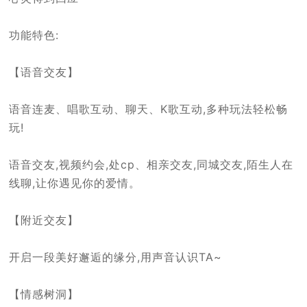
功能特色:
【语音交友】
语音连麦、唱歌互动、聊天、K歌互动,多种玩法轻松畅
玩!
语音交友,视频约会,处cp、相亲交友,同城交友,陌生人在
线聊,让你遇见你的爱情。
【附近交友】
开启一段美好邂逅的缘分,用声音认识TA~
【情感树洞】