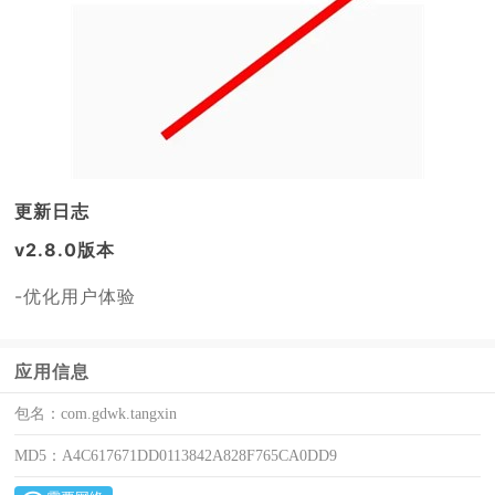
更新日志
v2.8.0版本
-优化用户体验
应用信息
包名：
com.gdwk.tangxin
MD5：
A4C617671DD0113842A828F765CA0DD9