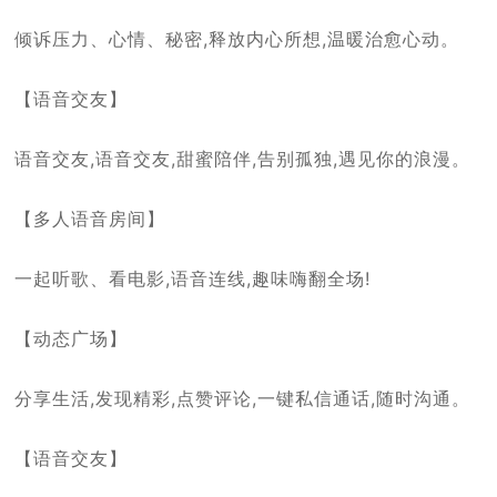
倾诉压力、心情、秘密,释放内心所想,温暖治愈心动。
【语音交友】
语音交友,语音交友,甜蜜陪伴,告别孤独,遇见你的浪漫。
【多人语音房间】
一起听歌、看电影,语音连线,趣味嗨翻全场!
【动态广场】
分享生活,发现精彩,点赞评论,一键私信通话,随时沟通。
【语音交友】