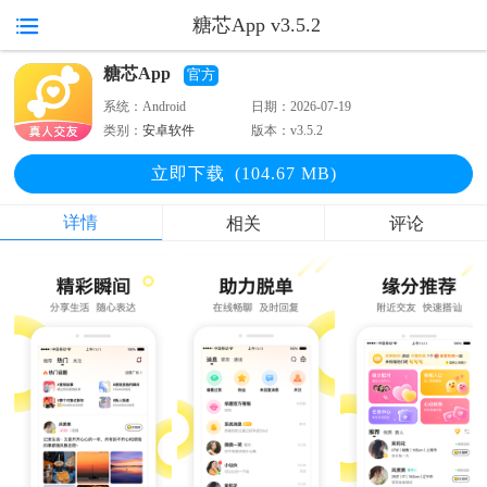
糖芯App v3.5.2
糖芯App
官方
系统：
Android
日期：
2026-07-19
类别：
安卓软件
版本：
v3.5.2
立即下
载
(104.67 MB)
详情
相关
评论