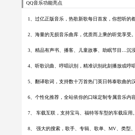
QQ音乐功能亮点
1、过亿正版音乐，热歌新歌每日首发，你想听的
2、海量的无损音乐曲库，优质而上乘的听觉享受
3、精品有声书、播客、儿童故事、助眠节目…沉
4、听歌识曲、哼唱识别，精准识别此刻播放或哼
5、翻译歌词，支持数十万首热门英日韩泰歌曲的
6、个性化推荐，全站依你的口味定制专属音乐内
7、 车载互联，支持宝马、福特等车型的车载应用
8、 强大的搜索，歌手、专辑、歌单、MV、类型