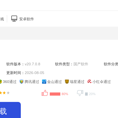

游戏
安卓软件
软件版本：
v20.7.0.8
软件类型：
国产软件
软件分
更新时间：
2026-08-05
360通过
腾讯通过
金山通过
瑞星通过
小红伞通过
80%
20%
载