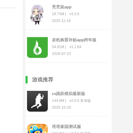
秃秃鼠app
18.73M | v3.3.0
2025-11-19
农机购置补贴app跨年版
54.81M | v1.1.64
2026-07-23
古风诗歌产生器
游戏推荐
173K | v1.2.2
2025-11-18
cs跳跃模拟最新版
144.9M | v2.0.6 安卓版
2025-10-20
塔塔家园测试服