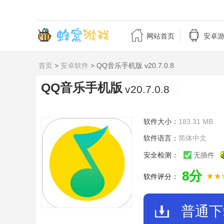


网站首页
安卓
首页
>
安卓软件
> QQ音乐手机版 v20.7.0.8
QQ音乐手机版
v20.7.0.8
软件大小：
183.31 MB
软件语言：
简体中文
安全检测：
无插件
8分
软件评分：
普通下