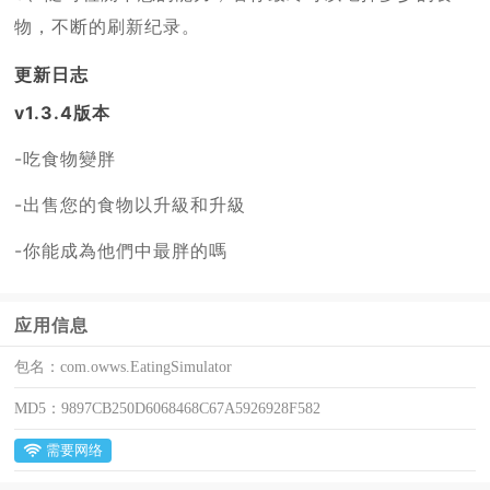
物，不断的刷新纪录。
更新日志
v1.3.4版本
-吃食物變胖
-出售您的食物以升級和升級
-你能成為他們中最胖的嗎
应用信息
包名：
com.owws.EatingSimulator
MD5：
9897CB250D6068468C67A5926928F582
需要网络